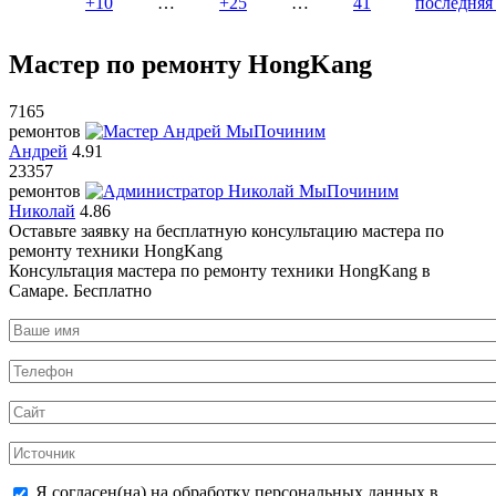
+10
…
+25
…
41
последняя
Мастер по ремонту HongKang
7165
ремонтов
Андрей
4.91
23357
ремонтов
Николай
4.86
Оставьте заявку на
бесплатную
консультацию мастера по
ремонту техники HongKang
Консультация мастера по ремонту техники HongKang в
Самаре.
Бесплатно
Я согласен(на) на обработку персональных данных в