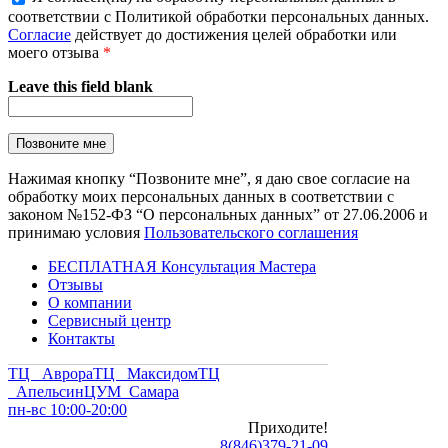
соответствии с Политикой обработки персональных данных.
Согласие
действует до достижения целей обработки или
моего отзыва
*
Leave this field blank
Нажимая кнопку “Позвоните мне”, я даю свое согласие на
обработку моих персональных данных в соответствии с
законом №152-ФЗ “О персональных данных” от 27.06.2006 и
принимаю условия
Пользовательского соглашения
БЕСПЛАТНАЯ Консультация Мастера
Отзывы
О компании
Сервисный центр
Контакты
ТЦ Аврора
ТЦ Максидом
ТЦ
Апельсин
ЦУМ Самара
пн-вс 10:00-20:00
Приходите!
8
(
846
)
379-21-09