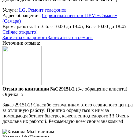
Услуга:
LG
,
Ремонт телефонов
Адрес обращения:
Сервисный центр в ЦУМ «Самара»
(Самара)
Время работы:
Пн-Сб: с 10:00 до 19:45, Вс: с 10:00 до 18:45
Сейчас открыто!
Записаться на ремонт
Записаться на ремонт
Источник отзыва:
Отзыв по квитанции №C29151/2
(3-е обращение клиента)
Оценка: 5
Заказ 29151/2! Спасибо сотрудникам этого сервисного центра
за отличную работу! Приятно обращаться к ним за
помощью,работают быстро, качественно,недорого!!!! Очень
довольна их работой. Рекомендую всем своим знакомым!