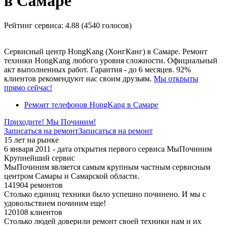
в Самаре
Рейтинг сервиса:
4.88 (4540 голосов)
Сервисный центр HongKang (ХонгКанг) в Самаре. Ремонт
техники HongKang любого уровня сложности. Официальный
акт выполненных работ. Гарантия - до 6 месяцев. 92%
клиентов рекомендуют нас своим друзьям.
Мы открыты
прямо сейчас!
Ремонт телефонов HongKang в Самаре
Приходите! Мы Починим!
Записаться на ремонт
Записаться на ремонт
15 лет на рынке
6 января 2011 - дата открытия первого сервиса МыПочиним
Крупнейший сервис
МыПочиним является самым крупным частным сервисным
центром Самары и Самарской области.
141904 ремонтов
Столько единиц техники было успешно починено. И мы с
удовольствием починим еще!
120108 клиентов
Столько людей доверили ремонт своей техники нам и их