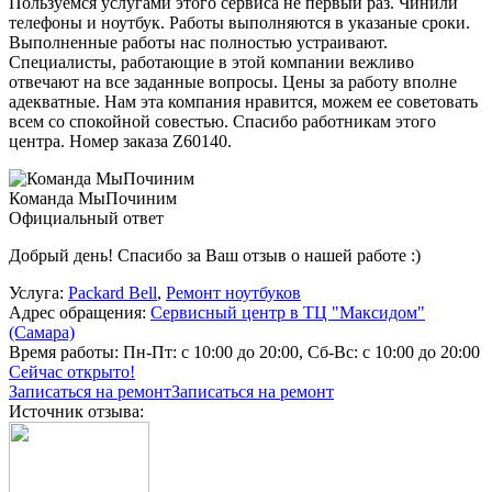
Пользуемся услугами этого сервиса не первый раз. Чинили
телефоны и ноутбук. Работы выполняются в указаные сроки.
Выполненные работы нас полностью устраивают.
Специалисты, работающие в этой компании вежливо
отвечают на все заданные вопросы. Цены за работу вполне
адекватные. Нам эта компания нравится, можем ее советовать
всем со спокойной совестью. Спасибо работникам этого
центра. Номер заказа Z60140.
Команда МыПочиним
Официальный ответ
Добрый день! Спасибо за Ваш отзыв о нашей работе :)
Услуга:
Packard Bell
,
Ремонт ноутбуков
Адрес обращения:
Сервисный центр в ТЦ "Максидом"
(Самара)
Время работы:
Пн-Пт: с 10:00 до 20:00, Сб-Вс: с 10:00 до 20:00
Сейчас открыто!
Записаться на ремонт
Записаться на ремонт
Источник отзыва: