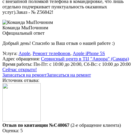
с внезапной поломкой телефона в командировке, что лишь
отдельно подчеркивает пунктуальность оказанных
услуг).Заказ - № Z56842!
Команда МыПочиним
Официальный ответ
Добрый день! Спасибо за Ваш отзыв о нашей работе :)
Услуга:
Apple
,
Ремонт телефонов
,
Apple iPhone 5S
Адрес обращения:
Сервисный центр в ТЦ "Аврора" (Самара)
Время работы:
Пн-Пт: с 10:00 до 20:00, Сб-Вс: с 10:00 до 20:00
Сейчас открыто!
Записаться на ремонт
Записаться на ремонт
Источник отзыва:
Отзыв по квитанции №C40067
(2-е обращение клиента)
Оценка: 5