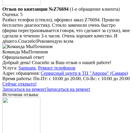
Отзыв по квитанции №Z76694
(1-е обращение клиента)
Оценка: 5
Разбил телефон (стекло), оформил заказ Z76694. Провели
бесплатно диагностику. Стекло заменили очень быстро
(фирма перестраховывается говоря, что сделают за сутки), мне
сделали в течении 3-х часов. Очень хорошее качество. И
дёшего.Спасибо!Рекомендую всем.
Команда МыПочиним
Официальный ответ
Добрый день! Спасибо за Ваш отзыв о нашей работе!
Услуга:
Samsung
,
Ремонт телефонов
Адрес обращения:
Сервисный центр в ТЦ "Аврора" (Самара)
Время работы:
Пн-Пт: с 10:00 до 20:00, Сб-Вс: с 10:00 до 20:00
Сейчас открыто!
Записаться на ремонт
Записаться на ремонт
Источник отзыва: