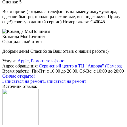
Оценка: 5
Всем привет) отдавала телефон 5s на замену аккумулятора,
сделали быстро, продавцы вежливые, все подскажут! Приду
еще!) советую данный сервис) Номер заказа: C40045.
Команда МыПочиним
Официальный ответ
Добрый день! Спасибо за Ваш отзыв о нашей работе :)
Услуга:
Apple
,
Ремонт телефонов
Адрес обращения:
Сервисный центр в ТЦ "Аврора" (Самара)
Время работы:
Пн-Пт: с 10:00 до 20:00, Сб-Вс: с 10:00 до 20:00
Сейчас открыто!
Записаться на ремонт
Записаться на ремонт
Источник отзыва: