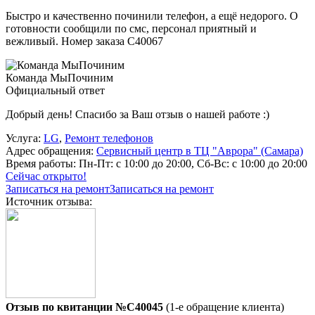
Быстро и качественно починили телефон, а ещё недорого. О
готовности сообщили по смс, персонал приятный и
вежливый. Номер заказа С40067
Команда МыПочиним
Официальный ответ
Добрый день! Спасибо за Ваш отзыв о нашей работе :)
Услуга:
LG
,
Ремонт телефонов
Адрес обращения:
Сервисный центр в ТЦ "Аврора" (Самара)
Время работы:
Пн-Пт: с 10:00 до 20:00, Сб-Вс: с 10:00 до 20:00
Сейчас открыто!
Записаться на ремонт
Записаться на ремонт
Источник отзыва:
Отзыв по квитанции №C40045
(1-е обращение клиента)