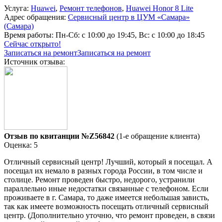
Услуга:
Huawei
,
Ремонт телефонов
,
Huawei Honor 8 Lite
Адрес обращения:
Сервисный центр в ЦУМ «Самара»
(Самара)
Время работы:
Пн-Сб: с 10:00 до 19:45, Вс: с 10:00 до 18:45
Сейчас открыто!
Записаться на ремонт
Записаться на ремонт
Источник отзыва:
Отзыв по квитанции №Z56842
(1-е обращение клиента)
Оценка: 5
Отличный сервисный центр! Лучший, который я посещал. А
посещал их немало в разных города России, в том числе и
столице. Ремонт проведен быстро, недорого, устранили
параллельно иные недостатки связанные с телефоном. Если
проживаете в г. Самара, то даже имеется небольшая зависть,
так как имеете возможность посещать отличный сервисный
центр. (Дополнительно уточню, что ремонт проведен, в связи