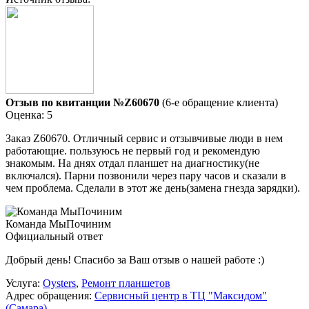
Отзыв по квитанции №Z60670
(6-е обращение клиента)
Оценка: 5
Заказ Z60670. Отличный сервис и отзывчивые люди в нем
работающие. пользуюсь не первый год и рекомендую
знакомым. На днях отдал планшет на диагностику(не
включался). Парни позвонили через пару часов и сказали в
чем проблема. Сделали в этот же день(замена гнезда зарядки).
Команда МыПочиним
Официальный ответ
Добрый день! Спасибо за Ваш отзыв о нашей работе :)
Услуга:
Oysters
,
Ремонт планшетов
Адрес обращения:
Сервисный центр в ТЦ "Максидом"
(Самара)