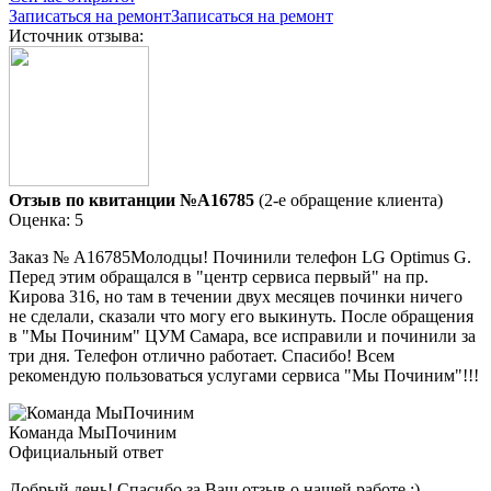
Записаться на ремонт
Записаться на ремонт
Источник отзыва:
Отзыв по квитанции №A16785
(2-е обращение клиента)
Оценка: 5
Заказ № А16785Молодцы! Починили телефон LG Optimus G.
Перед этим обращался в "центр сервиса первый" на пр.
Кирова 316, но там в течении двух месяцев починки ничего
не сделали, сказали что могу его выкинуть. После обращения
в "Мы Починим" ЦУМ Самара, все исправили и починили за
три дня. Телефон отлично работает. Спасибо! Всем
рекомендую пользоваться услугами сервиса "Мы Починим"!!!
Команда МыПочиним
Официальный ответ
Добрый день! Спасибо за Ваш отзыв о нашей работе :)