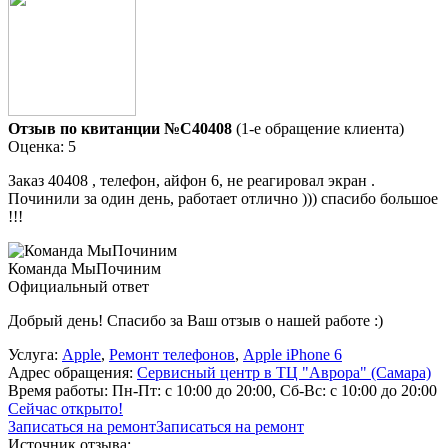
Отзыв по квитанции №C40408
(1-е обращение клиента)
Оценка: 5
Заказ 40408 , телефон, айфон 6, не реагировал экран .
Починили за один день, работает отлично ))) спасибо большое
!!!
Команда МыПочиним
Официальный ответ
Добрый день! Спасибо за Ваш отзыв о нашей работе :)
Услуга:
Apple
,
Ремонт телефонов
,
Apple iPhone 6
Адрес обращения:
Сервисный центр в ТЦ "Аврора" (Самара)
Время работы:
Пн-Пт: с 10:00 до 20:00, Сб-Вс: с 10:00 до 20:00
Сейчас открыто!
Записаться на ремонт
Записаться на ремонт
Источник отзыва: