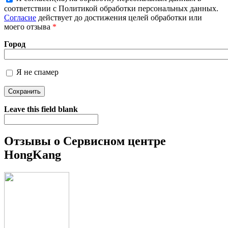
соответствии с Политикой обработки персональных данных.
Более подробная информация о текстовых форматах
Согласие
действует до достижения целей обработки или
моего отзыва
*
Город
Я не спамер
Я спамер
Leave this field blank
Отзывы о Сервисном центре
HongKang