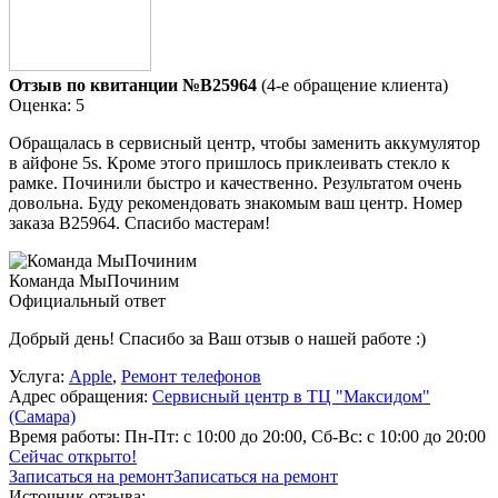
Отзыв по квитанции №B25964
(4-е обращение клиента)
Оценка: 5
Обращалась в сервисный центр, чтобы заменить аккумулятор
в айфоне 5s. Кроме этого пришлось приклеивать стекло к
рамке. Починили быстро и качественно. Результатом очень
довольна. Буду рекомендовать знакомым ваш центр. Номер
заказа В25964. Спасибо мастерам!
Команда МыПочиним
Официальный ответ
Добрый день! Спасибо за Ваш отзыв о нашей работе :)
Услуга:
Apple
,
Ремонт телефонов
Адрес обращения:
Сервисный центр в ТЦ "Максидом"
(Самара)
Время работы:
Пн-Пт: с 10:00 до 20:00, Сб-Вс: с 10:00 до 20:00
Сейчас открыто!
Записаться на ремонт
Записаться на ремонт
Источник отзыва: