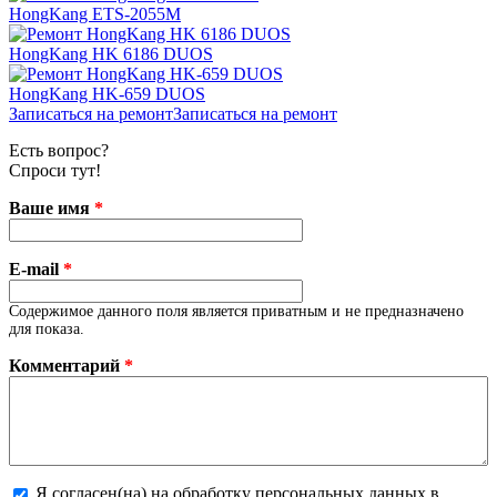
HongKang ETS-2055M
HongKang HK 6186 DUOS
HongKang HK-659 DUOS
Записаться на ремонт
Записаться на ремонт
Есть вопрос?
Спроси тут!
Ваше имя
*
E-mail
*
Содержимое данного поля является приватным и не предназначено
для показа.
Комментарий
*
Я согласен(на) на обработку персональных данных в