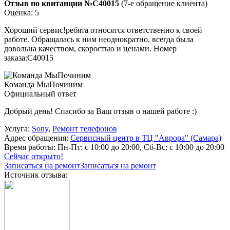
Отзыв по квитанции №C40015
(7-е обращение клиента)
Оценка: 5
Хороший сервис!ребята относятся ответственно к своей
работе. Обращалась к ним неоднократно, всегда была
довольна качеством, скоростью и ценами. Номер
заказа:C40015
Команда МыПочиним
Официальный ответ
Добрый день! Спасибо за Ваш отзыв о нашей работе :)
Услуга:
Sony
,
Ремонт телефонов
Адрес обращения:
Сервисный центр в ТЦ "Аврора" (Самара)
Время работы:
Пн-Пт: с 10:00 до 20:00, Сб-Вс: с 10:00 до 20:00
Сейчас открыто!
Записаться на ремонт
Записаться на ремонт
Источник отзыва: