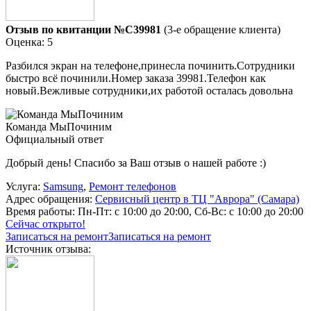
Отзыв по квитанции №C39981
(3-е обращение клиента)
Оценка: 5
Разбился экран на телефоне,принесла починить.Сотрудники
быстро всё починили.Номер заказа 39981.Телефон как
новый.Вежливые сотрудники,их работой осталась довольна
Команда МыПочиним
Официальный ответ
Добрый день! Спасибо за Ваш отзыв о нашей работе :)
Услуга:
Samsung
,
Ремонт телефонов
Адрес обращения:
Сервисный центр в ТЦ "Аврора" (Самара)
Время работы:
Пн-Пт: с 10:00 до 20:00, Сб-Вс: с 10:00 до 20:00
Сейчас открыто!
Записаться на ремонт
Записаться на ремонт
Источник отзыва: