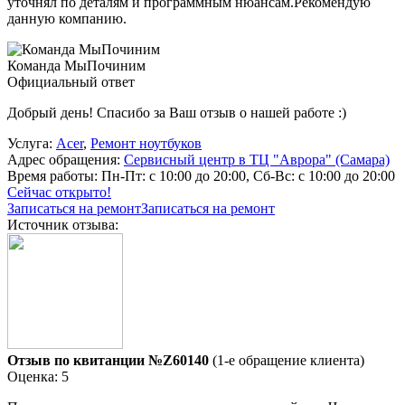
уточнял по деталям и программным нюансам.Рекомендую
данную компанию.
Команда МыПочиним
Официальный ответ
Добрый день! Спасибо за Ваш отзыв о нашей работе :)
Услуга:
Acer
,
Ремонт ноутбуков
Адрес обращения:
Сервисный центр в ТЦ "Аврора" (Самара)
Время работы:
Пн-Пт: с 10:00 до 20:00, Сб-Вс: с 10:00 до 20:00
Сейчас открыто!
Записаться на ремонт
Записаться на ремонт
Источник отзыва:
Отзыв по квитанции №Z60140
(1-е обращение клиента)
Оценка: 5