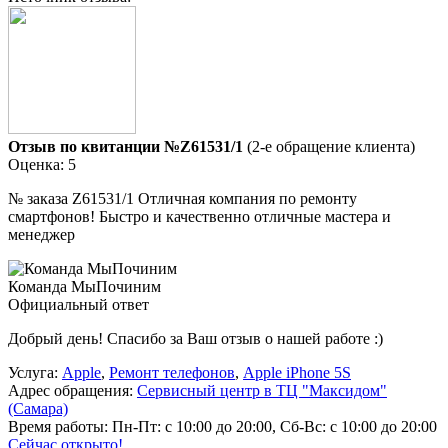
Отзыв по квитанции №Z61531/1
(2-е обращение клиента)
Оценка: 5
№ заказа Z61531/1 Отличная компания по ремонту
смартфонов! Быстро и качественно отличные мастера и
менеджер
Команда МыПочиним
Официальный ответ
Добрый день! Спасибо за Ваш отзыв о нашей работе :)
Услуга:
Apple
,
Ремонт телефонов
,
Apple iPhone 5S
Адрес обращения:
Сервисный центр в ТЦ "Максидом"
(Самара)
Время работы:
Пн-Пт: с 10:00 до 20:00, Сб-Вс: с 10:00 до 20:00
Сейчас открыто!