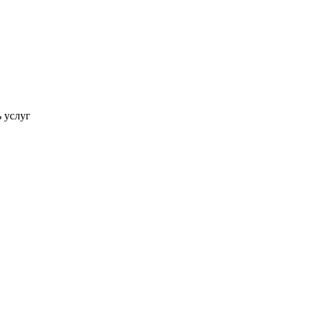
ь услуг