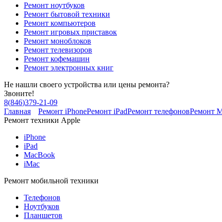
Ремонт ноутбуков
Ремонт бытовой техники
Ремонт компьютеров
Ремонт игровых приставок
Ремонт моноблоков
Ремонт телевизоров
Ремонт кофемашин
Ремонт электронных книг
Не нашли своего устройства или цены ремонта?
Звоните!
8
(
846
)
379-21-09
Главная
Ремонт iPhone
Ремонт iPad
Ремонт телефонов
Ремонт 
Ремонт техники Apple
iPhone
iPad
MacBook
iMac
Ремонт мобильной техники
Телефонов
Ноутбуков
Планшетов