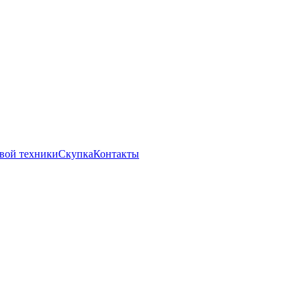
вой техники
Скупка
Контакты