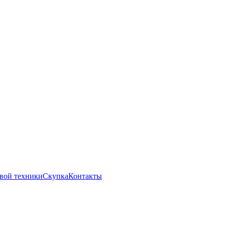
вой техники
Скупка
Контакты