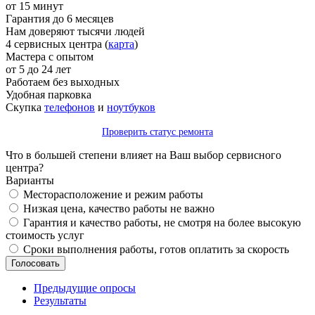
от 15 минут
Гарантия до 6 месяцев
Нам доверяют тысячи людей
4 сервисных центра (
карта
)
Мастера с опытом
от 5 до 24 лет
Работаем без выходных
Удобная парковка
Скупка
телефонов
и
ноутбуков
Проверить статус ремонта
Что в большей степени влияет на Ваш выбор сервисного
центра?
Варианты
Месторасположение и режим работы
Низкая цена, качество работы не важно
Гарантия и качество работы, не смотря на более высокую
стоимость услуг
Сроки выполнения работы, готов оплатить за скорость
Предыдущие опросы
Результаты