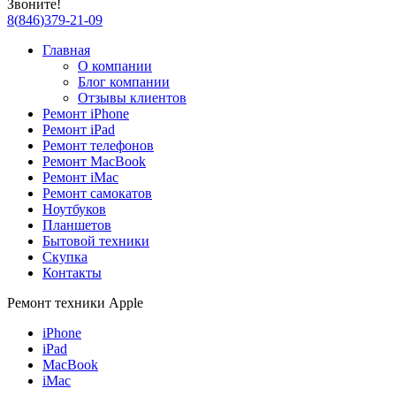
Звоните!
8
(
846
)
379-21-09
Главная
О компании
Блог компании
Отзывы клиентов
Ремонт iPhone
Ремонт iPad
Ремонт телефонов
Ремонт MacBook
Ремонт iMac
Ремонт самокатов
Ноутбуков
Планшетов
Бытовой техники
Скупка
Контакты
Ремонт техники Apple
iPhone
iPad
MacBook
iMac