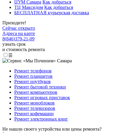
ЦУМ Самара
Как добраться
ТЦ Максидом
Как добраться
БЕСПЛАТНАЯ курьерская доставка
Приходите!
Сейчас открыто
Адреса на карте
8
(
846
)
379-21-09
узнать срок
и стоимость ремонта
☰
Ремонт телефонов
Ремонт планшетов
Ремонт ноутбуков
Ремонт бытовой техники
Ремонт компьютеров
Ремонт игровых приставок
Ремонт моноблоков
Ремонт телевизоров
Ремонт кофемашин
Ремонт электронных книг
Не нашли своего устройства или цены ремонта?