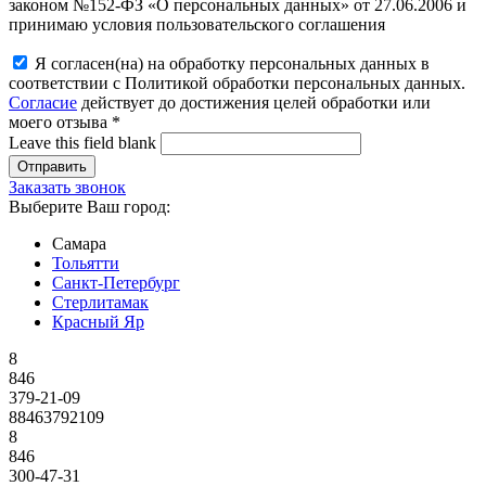
законом №152-ФЗ «О персональных данных» от 27.06.2006 и
принимаю условия пользовательского соглашения
Я согласен(на) на обработку персональных данных в
соответствии с Политикой обработки персональных данных.
Согласие
действует до достижения целей обработки или
моего отзыва
*
Leave this field blank
Заказать звонок
Выберите Ваш город:
Самара
Тольятти
Санкт-Петербург
Стерлитамак
Красный Яр
8
846
379-21-09
88463792109
8
846
300-47-31