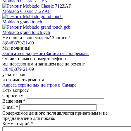
Mobiado Classic 712EM
Mobiado Classic 712ZAF
Mobiado grand touch
Mobiado grand touch gcb
Не нашли свою модель? Звоните!
8
(
846
)
379-21-09
Мы починим!
Записаться на ремонт
Записаться на ремонт
Оставьте имя и номер телефона
мы перезвоним и запишем вас на ремонт
8
(
846
)
379-21-09
узнать срок
и стоимость ремонта
Адреса сервисных центров в Самаре
Есть вопрос?
Спроси тут!
Ваше имя
*
E-mail
*
Содержимое данного поля является приватным и не
предназначено для показа.
Комментарий
*