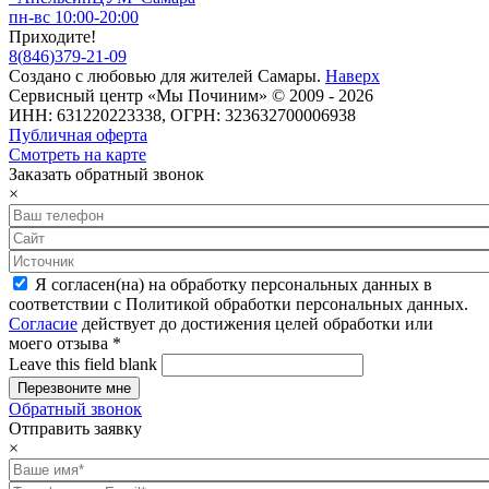
пн-вс 10:00-20:00
Приходите!
8
(
846
)
379-21-09
Создано с
любовью
для
жителей Самары
.
Наверх
Сервисный центр «Мы Починим» © 2009 - 2026
ИНН: 631220223338, ОГРН: 323632700006938
Публичная оферта
Смотреть на карте
Заказать обратный звонок
×
Я согласен(на) на обработку персональных данных в
соответствии с Политикой обработки персональных данных.
Согласие
действует до достижения целей обработки или
моего отзыва
*
Leave this field blank
Обратный звонок
Отправить заявку
×