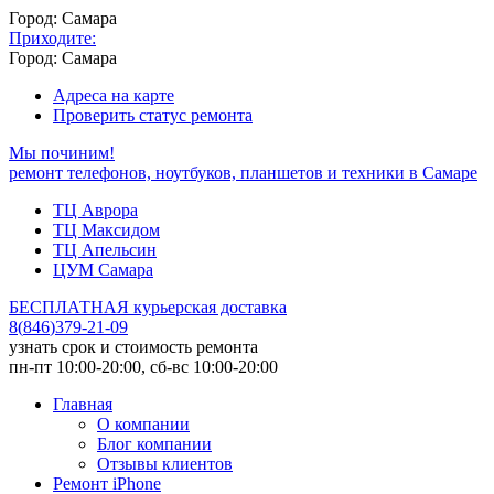
Город: Самара
Приходите:
Город: Самара
Адреса на карте
Проверить статус ремонта
Мы починим!
ремонт телефонов, ноутбуков, планшетов и техники в Самаре
ТЦ Аврора
ТЦ Максидом
ТЦ Апельсин
ЦУМ Самара
БЕСПЛАТНАЯ курьерская доставка
8
(
846
)
379-21-09
узнать срок и стоимость ремонта
пн-пт 10:00-20:00, сб-вс 10:00-20:00
Главная
О компании
Блог компании
Отзывы клиентов
Ремонт iPhone