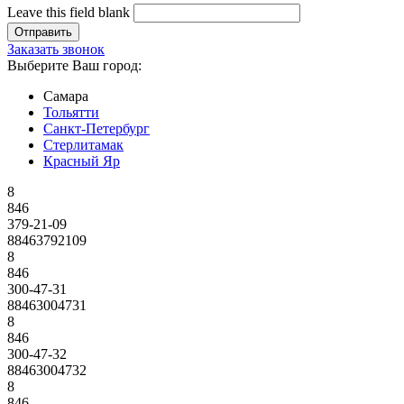
Leave this field blank
Заказать звонок
Выберите Ваш город:
Самара
Тольятти
Санкт-Петербург
Стерлитамак
Красный Яр
8
846
379-21-09
88463792109
8
846
300-47-31
88463004731
8
846
300-47-32
88463004732
8
846