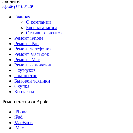
Звоните!
8
(
846
)
379-21-09
Главная
О компании
Блог компании
Отзывы клиентов
Ремонт iPhone
Ремонт iPad
Ремонт телефонов
Ремонт MacBook
Ремонт iMac
Ремонт самокатов
Ноутбуков
Планшетов
Бытовой техники
Скупка
Контакты
Ремонт техники Apple
iPhone
iPad
MacBook
iMac