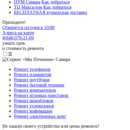
ЦУМ Самара
Как добраться
ТЦ Максидом
Как добраться
БЕСПЛАТНАЯ курьерская доставка
Приходите!
Откроется сегодня в 10:00
Адреса на карте
8
(
846
)
379-21-09
узнать срок
и стоимость ремонта
☰
Ремонт телефонов
Ремонт планшетов
Ремонт ноутбуков
Ремонт бытовой техники
Ремонт компьютеров
Ремонт игровых приставок
Ремонт моноблоков
Ремонт телевизоров
Ремонт кофемашин
Ремонт электронных книг
Не нашли своего устройства или цены ремонта?