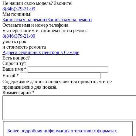
Не нашли свою модель? Звоните!
8
(
846
)
379-21-09
Мы починим!
Записаться на ремонт
Записаться на ремонт
Оставьте имя и номер телефона
мы перезвоним и запишем вас на ремонт
8
(
846
)
379-21-09
узнать срок
и стоимость ремонта
Адреса сервисных центров в Самаре
Есть вопрос?
Спроси тут!
Ваше имя
*
E-mail
*
Содержимое данного поля является приватным и не
предназначено для показа.
Комментарий
*
Более подробная информация о текстовых форматах