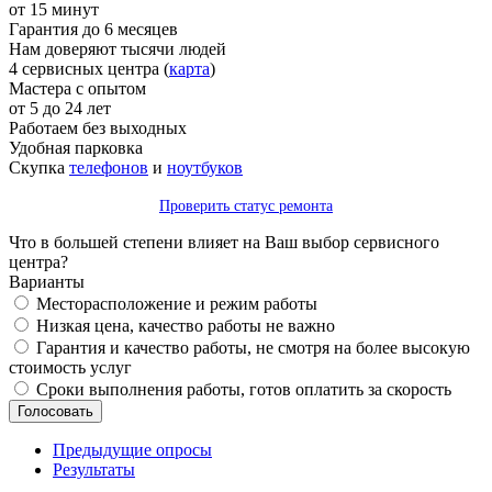
от 15 минут
Гарантия до 6 месяцев
Нам доверяют тысячи людей
4 сервисных центра (
карта
)
Мастера с опытом
от 5 до 24 лет
Работаем без выходных
Удобная парковка
Скупка
телефонов
и
ноутбуков
Проверить статус ремонта
Что в большей степени влияет на Ваш выбор сервисного
центра?
Варианты
Месторасположение и режим работы
Низкая цена, качество работы не важно
Гарантия и качество работы, не смотря на более высокую
стоимость услуг
Сроки выполнения работы, готов оплатить за скорость
Предыдущие опросы
Результаты