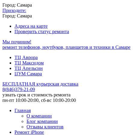
Город: Самара
Приходите:
Город: Самара
Адреса на карте
Проверить статус ремонта
Мы починим!
ремонт телефонов, ноутбуков, планшетов и техники в Самаре
ТЦ Аврора
ТЦ Максидом
ТЦ Апельсин
ЦУМ Самара
БЕСПЛАТНАЯ курьерская доставка
8
(
846
)
379-21-09
узнать срок и стоимость ремонта
пн-пт 10:00-20:00, сб-вс 10:00-20:00
Главная
О компании
Блог компании
Отзывы клиентов
Ремонт iPhone