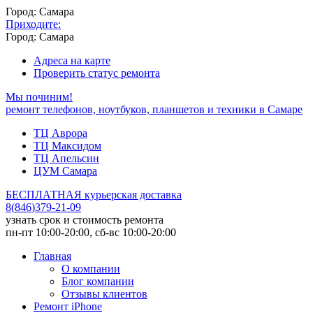
Город: Самара
Приходите:
Город: Самара
Адреса на карте
Проверить статус ремонта
Мы починим!
ремонт телефонов, ноутбуков, планшетов и техники в Самаре
ТЦ Аврора
ТЦ Максидом
ТЦ Апельсин
ЦУМ Самара
БЕСПЛАТНАЯ курьерская доставка
8
(
846
)
379-21-09
узнать срок и стоимость ремонта
пн-пт 10:00-20:00, сб-вс 10:00-20:00
Главная
О компании
Блог компании
Отзывы клиентов
Ремонт iPhone