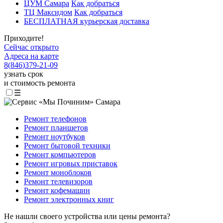
ЦУМ Самара
Как добраться
ТЦ Максидом
Как добраться
БЕСПЛАТНАЯ курьерская доставка
Приходите!
Сейчас открыто
Адреса на карте
8
(
846
)
379-21-09
узнать срок
и стоимость ремонта
☰
Ремонт телефонов
Ремонт планшетов
Ремонт ноутбуков
Ремонт бытовой техники
Ремонт компьютеров
Ремонт игровых приставок
Ремонт моноблоков
Ремонт телевизоров
Ремонт кофемашин
Ремонт электронных книг
Не нашли своего устройства или цены ремонта?