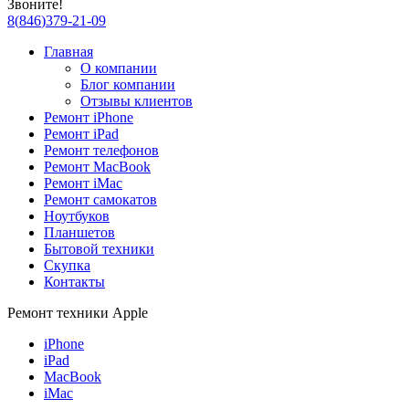
Звоните!
8
(
846
)
379-21-09
Главная
О компании
Блог компании
Отзывы клиентов
Ремонт iPhone
Ремонт iPad
Ремонт телефонов
Ремонт MacBook
Ремонт iMac
Ремонт самокатов
Ноутбуков
Планшетов
Бытовой техники
Скупка
Контакты
Ремонт техники Apple
iPhone
iPad
MacBook
iMac