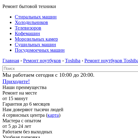
Ремонт бытовой техники
Стиральных машин
Холодильников
Телевизоров
Кофемашин
Морозильных камер
Сушильных машин
Посудомоечных машин
Главная
›
Ремонт ноутбуков
›
Toshiba
›
Ремонт ноутбуков Toshib
Мы работаем сегодня с 10:00 до 20:00.
Приходите!
Наши преимущества
Ремонт на месте
от 15 минут
Гарантия до 6 месяцев
Нам доверяют тысячи людей
4 сервисных центра (
карта
)
Мастера с опытом
от 5 до 24 лет
Работаем без выходных
Удобная парковка