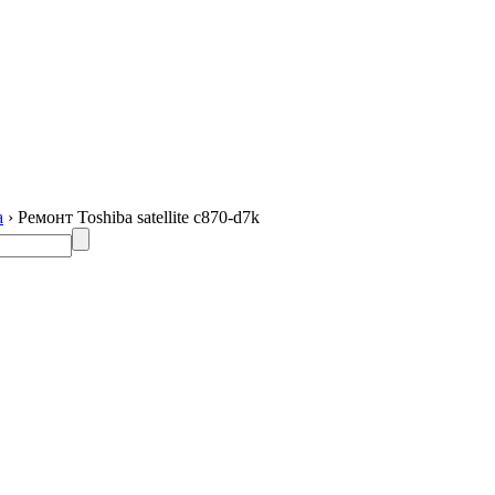
a
› Ремонт Toshiba satellite c870-d7k