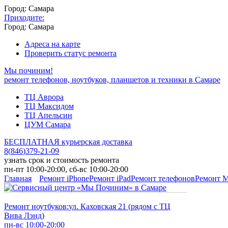
Город: Самара
Приходите:
Город: Самара
Адреса на карте
Проверить статус ремонта
Мы починим!
ремонт телефонов, ноутбуков, планшетов и техники в Самаре
ТЦ Аврора
ТЦ Максидом
ТЦ Апельсин
ЦУМ Самара
БЕСПЛАТНАЯ курьерская доставка
8
(
846
)
379-21-09
узнать срок и стоимость ремонта
пн-пт 10:00-20:00, сб-вс 10:00-20:00
Главная
Ремонт iPhone
Ремонт iPad
Ремонт телефонов
Ремонт 
Ремонт ноутбуков:
ул. Каховская 21 (рядом с ТЦ
Вива Лэнд)
пн-вс 10:00-20:00