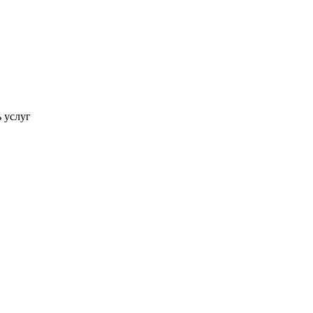
ь услуг