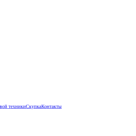
вой техники
Скупка
Контакты