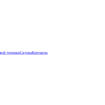
вой техники
Скупка
Контакты