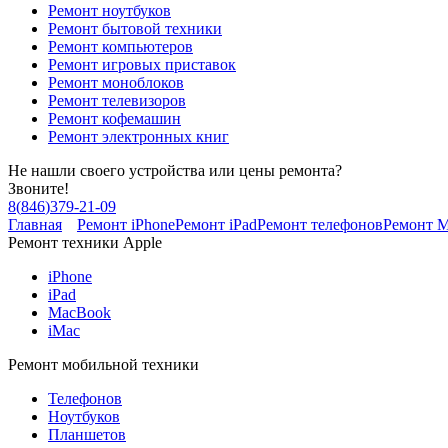
Ремонт ноутбуков
Ремонт бытовой техники
Ремонт компьютеров
Ремонт игровых приставок
Ремонт моноблоков
Ремонт телевизоров
Ремонт кофемашин
Ремонт электронных книг
Не нашли своего устройства или цены ремонта?
Звоните!
8
(
846
)
379-21-09
Главная
Ремонт iPhone
Ремонт iPad
Ремонт телефонов
Ремонт 
Ремонт техники Apple
iPhone
iPad
MacBook
iMac
Ремонт мобильной техники
Телефонов
Ноутбуков
Планшетов