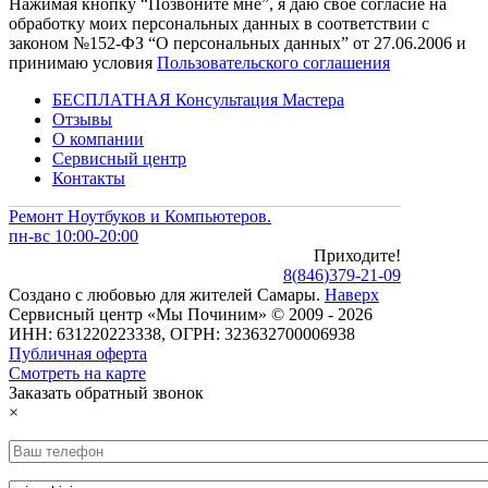
Нажимая кнопку “Позвоните мне”, я даю свое согласие на
обработку моих персональных данных в соответствии с
законом №152-ФЗ “О персональных данных” от 27.06.2006 и
принимаю условия
Пользовательского соглашения
БЕСПЛАТНАЯ Консультация Мастера
Отзывы
О компании
Сервисный центр
Контакты
Ремонт Ноутбуков и Компьютеров.
пн-вс 10:00-20:00
Приходите!
8
(
846
)
379-21-09
Создано с
любовью
для
жителей Самары
.
Наверх
Сервисный центр «Мы Починим» © 2009 - 2026
ИНН: 631220223338, ОГРН: 323632700006938
Публичная оферта
Смотреть на карте
Заказать обратный звонок
×