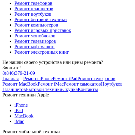
Ремонт телефонов
Ремонт планшетов
Ремонт ноутбуков
Ремонт бытовой техники
Ремонт компьютеров
Ремонт игровых приставок
Ремонт моноблоков
Ремонт телевизоров
Ремонт кофемашин
Ремонт электронных книг
Не нашли своего устройства или цены ремонта?
Звоните!
8
(
846
)
379-21-09
Главная
Ремонт iPhone
Ремонт iPad
Ремонт телефонов
Ремонт MacBook
Ремонт iMac
Ремонт самокатов
Ноутбуков
Планшетов
Бытовой техники
Скупка
Контакты
Ремонт техники Apple
iPhone
iPad
MacBook
iMac
Ремонт мобильной техники