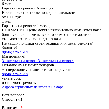
6 мес.
Гарантия на ремонт: 6 месяцев
Восстановление после попадания жидкости
от 1500 руб.
1 мес.
Гарантия на ремонт: 1 месяц
ВНИМАНИЕ! Цены могут незначительно изменяться как в
большую, так и в меньшую сторону, в зависимости от
стоимости запчастей на день заказа.
Не нашли поломки своей техники или цены ремонта?
Звоните!
8
(
846
)
379-21-09
Мы починим!
Записаться на ремонт
Записаться на ремонт
Оставьте имя и номер телефона
мы перезвоним и запишем вас на ремонт
8
(
846
)
379-21-09
узнать срок
и стоимость ремонта
Адреса сервисных центров в Самаре
Есть вопрос?
Спроси тут!
Ваше имя
*