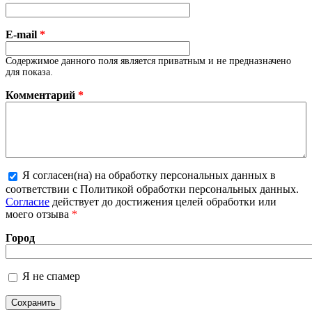
E-mail
*
Содержимое данного поля является приватным и не предназначено
для показа.
Комментарий
*
Я согласен(на) на обработку персональных данных в
Более подробная информация о текстовых
соответствии с Политикой обработки персональных данных.
форматах
Согласие
действует до достижения целей обработки или
моего отзыва
*
Город
Я не спамер