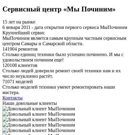
Я спамер
Сервисный центр «Мы Починим»
15 лет на рынке
6 января 2011 - дата открытия первого сервиса МыПочиним
Крупнейший сервис
МыПочиним является самым крупным частным сервисным
центром Самары и Самарской области.
141904 ремонтов
Столько единиц техники было успешно починено. И мы с
удовольствием починим еще!
120108 клиентов
Столько людей доверили ремонт своей техники нам и их
число неуклонно растёт.
71071 моделей
Столько моделей техники умеют ремонтировать наши
мастера.
Контакты
Наши довольные клиенты