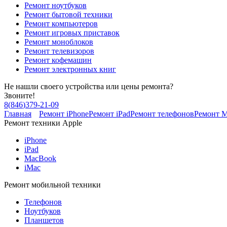
Ремонт ноутбуков
Ремонт бытовой техники
Ремонт компьютеров
Ремонт игровых приставок
Ремонт моноблоков
Ремонт телевизоров
Ремонт кофемашин
Ремонт электронных книг
Не нашли своего устройства или цены ремонта?
Звоните!
8
(
846
)
379-21-09
Главная
Ремонт iPhone
Ремонт iPad
Ремонт телефонов
Ремонт 
Ремонт техники Apple
iPhone
iPad
MacBook
iMac
Ремонт мобильной техники
Телефонов
Ноутбуков
Планшетов