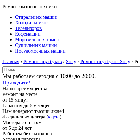
Ремонт бытовой техники
Стиральных машин
Холодильников
Телевизоров
Кофемашин
Морозильных камер
Сушильных машин
Посудомоечных машин
Главная
›
Ремонт ноутбуков
›
Sony
›
Ремонт ноутбуков Sony
› Р
Мы работаем сегодня с 10:00 до 20:00.
Приходите!
Наши преимущества
Ремонт на месте
от 15 минут
Гарантия до 6 месяцев
Нам доверяют тысячи людей
4 сервисных центра (
карта
)
Мастера с опытом
от 5 до 24 лет
Работаем без выходных
Удобная парковка