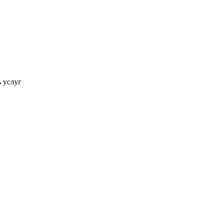
ь услуг