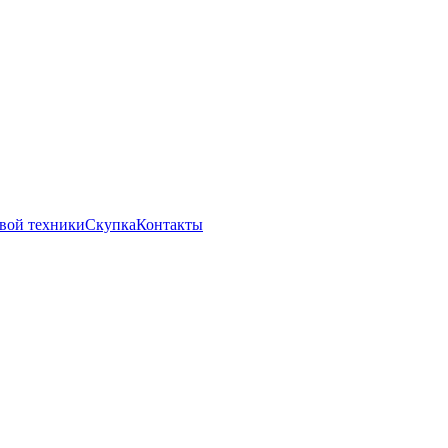
вой техники
Скупка
Контакты