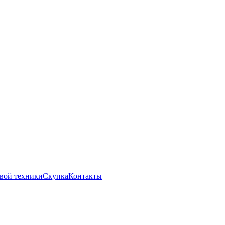
вой техники
Скупка
Контакты