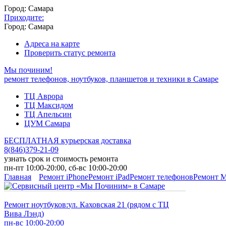
Город: Самара
Приходите:
Город: Самара
Адреса на карте
Проверить статус ремонта
Мы починим!
ремонт телефонов, ноутбуков, планшетов и техники в Самаре
ТЦ Аврора
ТЦ Максидом
ТЦ Апельсин
ЦУМ Самара
БЕСПЛАТНАЯ курьерская доставка
8
(
846
)
379-21-09
узнать срок и стоимость ремонта
пн-пт 10:00-20:00, сб-вс 10:00-20:00
Главная
Ремонт iPhone
Ремонт iPad
Ремонт телефонов
Ремонт 
Ремонт ноутбуков:
ул. Каховская 21 (рядом с ТЦ
Вива Лэнд)
пн-вс 10:00-20:00