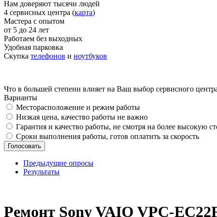
Нам доверяют тысячи людей
4 сервисных центра (
карта
)
Мастера с опытом
от 5 до 24 лет
Работаем без выходных
Удобная парковка
Скупка
телефонов
и
ноутбуков
Что в большей степени влияет на Ваш выбор сервисного центр
Варианты
Месторасположение и режим работы
Низкая цена, качество работы не важно
Гарантия и качество работы, не смотря на более высокую с
Сроки выполнения работы, готов оплатить за скорость
Предыдущие опросы
Результаты
_
Ремонт Sony VAIO VPC-EC22F