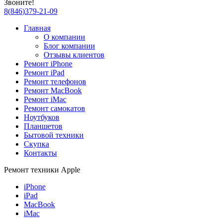
Звоните!
8
(
846
)
379-21-09
Главная
О компании
Блог компании
Отзывы клиентов
Ремонт iPhone
Ремонт iPad
Ремонт телефонов
Ремонт MacBook
Ремонт iMac
Ремонт самокатов
Ноутбуков
Планшетов
Бытовой техники
Скупка
Контакты
Ремонт техники Apple
iPhone
iPad
MacBook
iMac