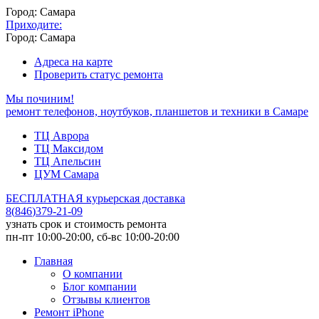
Город: Самара
Приходите:
Город: Самара
Адреса на карте
Проверить статус ремонта
Мы починим!
ремонт телефонов, ноутбуков, планшетов и техники в Самаре
ТЦ Аврора
ТЦ Максидом
ТЦ Апельсин
ЦУМ Самара
БЕСПЛАТНАЯ курьерская доставка
8
(
846
)
379-21-09
узнать срок и стоимость ремонта
пн-пт 10:00-20:00, сб-вс 10:00-20:00
Главная
О компании
Блог компании
Отзывы клиентов
Ремонт iPhone