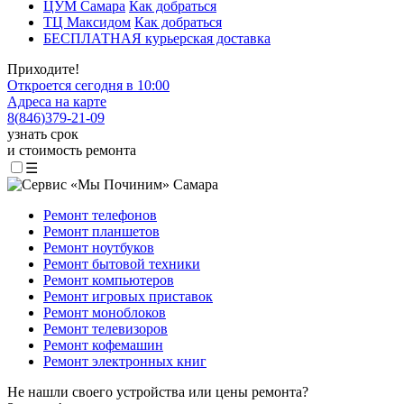
ЦУМ Самара
Как добраться
ТЦ Максидом
Как добраться
БЕСПЛАТНАЯ курьерская доставка
Приходите!
Откроется сегодня в 10:00
Адреса на карте
8
(
846
)
379-21-09
узнать срок
и стоимость ремонта
☰
Ремонт телефонов
Ремонт планшетов
Ремонт ноутбуков
Ремонт бытовой техники
Ремонт компьютеров
Ремонт игровых приставок
Ремонт моноблоков
Ремонт телевизоров
Ремонт кофемашин
Ремонт электронных книг
Не нашли своего устройства или цены ремонта?