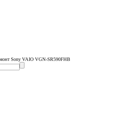
емонт Sony VAIO VGN-SR590FHB