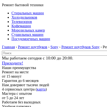
Ремонт бытовой техники
Стиральных машин
Холодильников
Телевизоров
Кофемашин
Морозильных камер
Сушильных машин
Посудомоечных машин
Главная
›
Ремонт ноутбуков
›
Sony
›
Ремонт ноутбуков Sony
› Р
Мы работаем сегодня с 10:00 до 20:00.
Приходите!
Наши преимущества
Ремонт на месте
от 15 минут
Гарантия до 6 месяцев
Нам доверяют тысячи людей
4 сервисных центра (
карта
)
Мастера с опытом
от 5 до 24 лет
Работаем без выходных
Удобная парковка