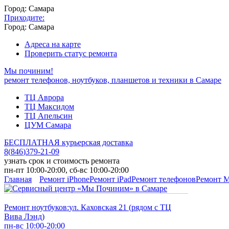
Город: Самара
Приходите:
Город: Самара
Адреса на карте
Проверить статус ремонта
Мы починим!
ремонт телефонов, ноутбуков, планшетов и техники в Самаре
ТЦ Аврора
ТЦ Максидом
ТЦ Апельсин
ЦУМ Самара
БЕСПЛАТНАЯ курьерская доставка
8
(
846
)
379-21-09
узнать срок и стоимость ремонта
пн-пт 10:00-20:00, сб-вс 10:00-20:00
Главная
Ремонт iPhone
Ремонт iPad
Ремонт телефонов
Ремонт 
Ремонт ноутбуков:
ул. Каховская 21 (рядом с ТЦ
Вива Лэнд)
пн-вс 10:00-20:00