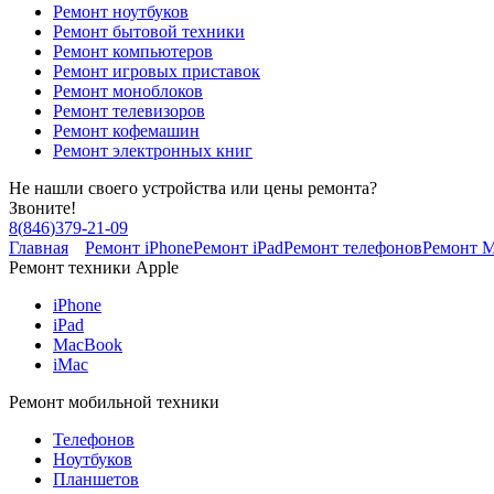
Ремонт ноутбуков
Ремонт бытовой техники
Ремонт компьютеров
Ремонт игровых приставок
Ремонт моноблоков
Ремонт телевизоров
Ремонт кофемашин
Ремонт электронных книг
Не нашли своего устройства или цены ремонта?
Звоните!
8
(
846
)
379-21-09
Главная
Ремонт iPhone
Ремонт iPad
Ремонт телефонов
Ремонт 
Ремонт техники Apple
iPhone
iPad
MacBook
iMac
Ремонт мобильной техники
Телефонов
Ноутбуков
Планшетов