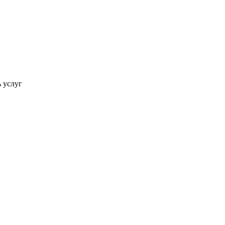
ь услуг