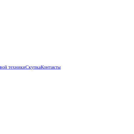
вой техники
Скупка
Контакты