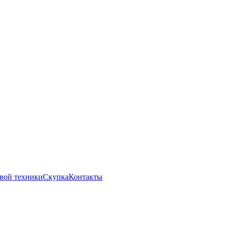
вой техники
Скупка
Контакты