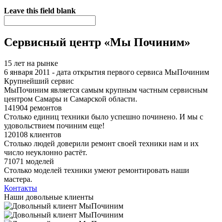
Я спамер
Leave this field blank
Сервисный центр «Мы Починим»
15 лет на рынке
6 января 2011 - дата открытия первого сервиса МыПочиним
Крупнейший сервис
МыПочиним является самым крупным частным сервисным
центром Самары и Самарской области.
141904 ремонтов
Столько единиц техники было успешно починено. И мы с
удовольствием починим еще!
120108 клиентов
Столько людей доверили ремонт своей техники нам и их
число неуклонно растёт.
71071 моделей
Столько моделей техники умеют ремонтировать наши
мастера.
Контакты
Наши довольные клиенты