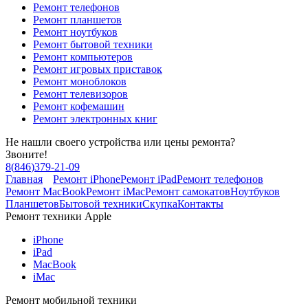
Ремонт телефонов
Ремонт планшетов
Ремонт ноутбуков
Ремонт бытовой техники
Ремонт компьютеров
Ремонт игровых приставок
Ремонт моноблоков
Ремонт телевизоров
Ремонт кофемашин
Ремонт электронных книг
Не нашли своего устройства или цены ремонта?
Звоните!
8
(
846
)
379-21-09
Главная
Ремонт iPhone
Ремонт iPad
Ремонт телефонов
Ремонт MacBook
Ремонт iMac
Ремонт самокатов
Ноутбуков
Планшетов
Бытовой техники
Скупка
Контакты
Ремонт техники Apple
iPhone
iPad
MacBook
iMac
Ремонт мобильной техники