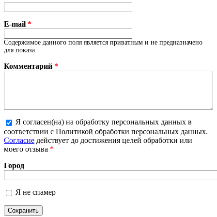
E-mail
*
Содержимое данного поля является приватным и не предназначено
для показа.
Комментарий
*
Я согласен(на) на обработку персональных данных в
соответствии с Политикой обработки персональных данных.
Более подробная информация о текстовых форматах
Согласие
действует до достижения целей обработки или
моего отзыва
*
Город
Я не спамер