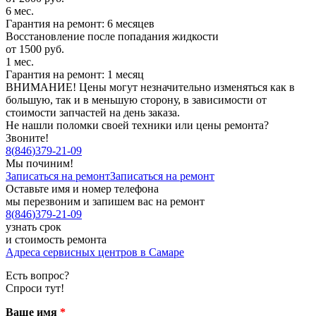
6 мес.
Гарантия на ремонт: 6 месяцев
Восстановление после попадания жидкости
от 1500 руб.
1 мес.
Гарантия на ремонт: 1 месяц
ВНИМАНИЕ! Цены могут незначительно изменяться как в
большую, так и в меньшую сторону, в зависимости от
стоимости запчастей на день заказа.
Не нашли поломки своей техники или цены ремонта?
Звоните!
8
(
846
)
379-21-09
Мы починим!
Записаться на ремонт
Записаться на ремонт
Оставьте имя и номер телефона
мы перезвоним и запишем вас на ремонт
8
(
846
)
379-21-09
узнать срок
и стоимость ремонта
Адреса сервисных центров в Самаре
Есть вопрос?
Спроси тут!
Ваше имя
*