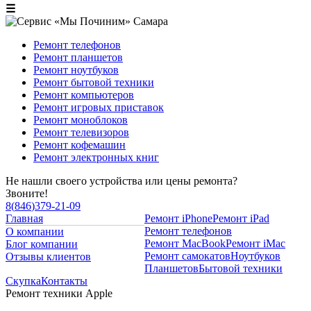
☰
Ремонт телефонов
Ремонт планшетов
Ремонт ноутбуков
Ремонт бытовой техники
Ремонт компьютеров
Ремонт игровых приставок
Ремонт моноблоков
Ремонт телевизоров
Ремонт кофемашин
Ремонт электронных книг
Не нашли своего устройства или цены ремонта?
Звоните!
8
(
846
)
379-21-09
Главная
Ремонт iPhone
Ремонт iPad
Ремонт телефонов
О компании
Ремонт MacBook
Ремонт iMac
Блог компании
Ремонт самокатов
Ноутбуков
Отзывы клиентов
Планшетов
Бытовой техники
Скупка
Контакты
Ремонт техники Apple