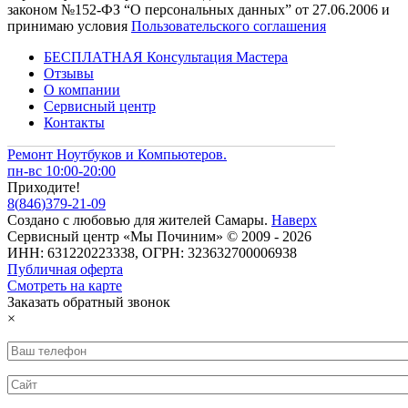
законом №152-ФЗ “О персональных данных” от 27.06.2006 и
принимаю условия
Пользовательского соглашения
БЕСПЛАТНАЯ Консультация Мастера
Отзывы
О компании
Сервисный центр
Контакты
Ремонт Ноутбуков и Компьютеров.
пн-вс 10:00-20:00
Приходите!
8
(
846
)
379-21-09
Создано с
любовью
для
жителей Самары
.
Наверх
Сервисный центр «Мы Починим» © 2009 - 2026
ИНН: 631220223338, ОГРН: 323632700006938
Публичная оферта
Смотреть на карте
Заказать обратный звонок
×