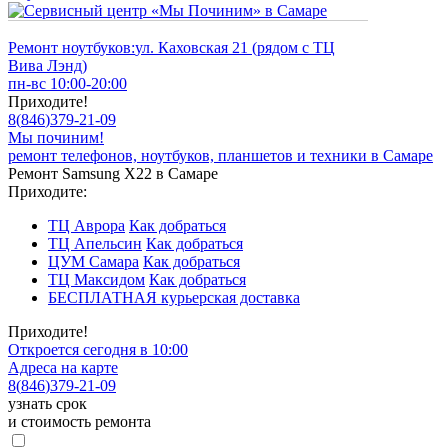
Ремонт ноутбуков:
ул. Каховская 21 (рядом с ТЦ
Вива Лэнд)
пн-вс 10:00-20:00
Приходите!
8
(
846
)
379-21-09
Мы починим!
ремонт телефонов, ноутбуков, планшетов и техники в Самаре
Ремонт Samsung X22 в Самаре
Приходите:
ТЦ Аврора
Как добраться
ТЦ Апельсин
Как добраться
ЦУМ Самара
Как добраться
ТЦ Максидом
Как добраться
БЕСПЛАТНАЯ курьерская доставка
Приходите!
Откроется сегодня в 10:00
Адреса на карте
8
(
846
)
379-21-09
узнать срок
и стоимость ремонта