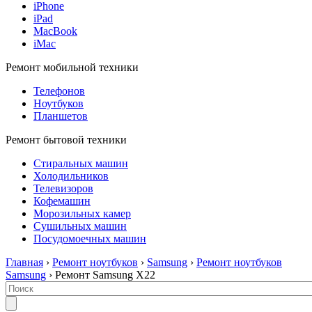
iPhone
iPad
MacBook
iMac
Ремонт мобильной техники
Телефонов
Ноутбуков
Планшетов
Ремонт бытовой техники
Стиральных машин
Холодильников
Телевизоров
Кофемашин
Морозильных камер
Сушильных машин
Посудомоечных машин
Главная
›
Ремонт ноутбуков
›
Samsung
›
Ремонт ноутбуков
Samsung
› Ремонт Samsung X22