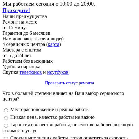
Мы работаем сегодня с 10:00 до 20:00.
Приходите!
Наши преимущества
Ремонт на месте
от 15 минут
Гарантия до 6 месяцев
Нам доверяют тысячи людей
4 сервисных центра (
карта
)
Мастера с опытом
от 5 до 24 лет
Работаем без выходных
Удобная парковка
Скупка
телефонов
и
ноутбуков
Проверить статус ремонта
Что в большей степени влияет на Ваш выбор сервисного
центра?
Варианты
Месторасположение и режим работы
Низкая цена, качество работы не важно
Гарантия и качество работы, не смотря на более высокую
стоимость услуг
Сроки выполнения работы, готов оплатить за скорость