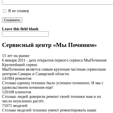
Я не спамер
Я спамер
Leave this field blank
Сервисный центр «Мы Починим»
15 лет на рынке
6 января 2011 - дата открытия первого сервиса МыПочиним
Крупнейший сервис
МыПочиним является самым крупным частным сервисным
центром Самары и Самарской области.
141904 ремонтов
Столько единиц техники было успешно починено. И мы с
удовольствием починим еще!
120108 клиентов
Столько людей доверили ремонт своей техники нам и их
число неуклонно растёт.
71071 моделей
Столько моделей техники умеют ремонтировать наши