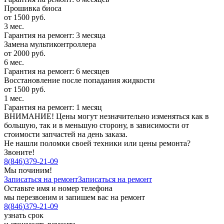
Прошивка биоса
от 1500 руб.
3 мес.
Гарантия на ремонт: 3 месяца
Замена мультиконтроллера
от 2000 руб.
6 мес.
Гарантия на ремонт: 6 месяцев
Восстановление после попадания жидкости
от 1500 руб.
1 мес.
Гарантия на ремонт: 1 месяц
ВНИМАНИЕ! Цены могут незначительно изменяться как в
большую, так и в меньшую сторону, в зависимости от
стоимости запчастей на день заказа.
Не нашли поломки своей техники или цены ремонта?
Звоните!
8
(
846
)
379-21-09
Мы починим!
Записаться на ремонт
Записаться на ремонт
Оставьте имя и номер телефона
мы перезвоним и запишем вас на ремонт
8
(
846
)
379-21-09
узнать срок