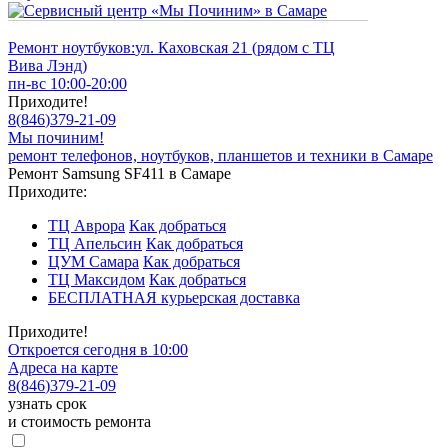
Ремонт ноутбуков:
ул. Каховская 21 (рядом с ТЦ
Вива Лэнд)
пн-вс 10:00-20:00
Приходите!
8
(
846
)
379-21-09
Мы починим!
ремонт телефонов, ноутбуков, планшетов и техники в Самаре
Ремонт Samsung SF411 в Самаре
Приходите:
ТЦ Аврора
Как добраться
ТЦ Апельсин
Как добраться
ЦУМ Самара
Как добраться
ТЦ Максидом
Как добраться
БЕСПЛАТНАЯ курьерская доставка
Приходите!
Откроется сегодня в 10:00
Адреса на карте
8
(
846
)
379-21-09
узнать срок
и стоимость ремонта