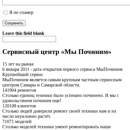
Я не спамер
Я спамер
Leave this field blank
Сервисный центр «Мы Починим»
15 лет на рынке
6 января 2011 - дата открытия первого сервиса МыПочиним
Крупнейший сервис
МыПочиним является самым крупным частным сервисным
центром Самары и Самарской области.
141904 ремонтов
Столько единиц техники было успешно починено. И мы с
удовольствием починим еще!
120108 клиентов
Столько людей доверили ремонт своей техники нам и их
число неуклонно растёт.
71071 моделей
Столько моделей техники умеют ремонтировать наши