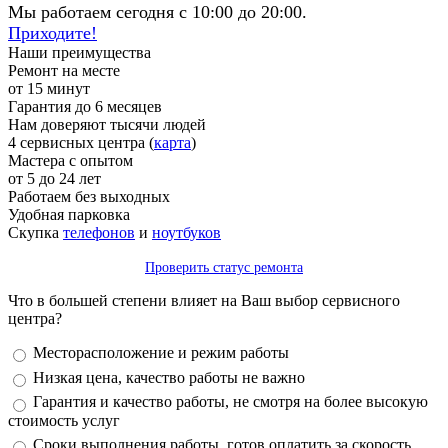
Мы работаем сегодня с 10:00 до 20:00.
Приходите!
Наши преимущества
Ремонт на месте
от 15 минут
Гарантия до 6 месяцев
Нам доверяют тысячи людей
4 сервисных центра (
карта
)
Мастера с опытом
от 5 до 24 лет
Работаем без выходных
Удобная парковка
Скупка
телефонов
и
ноутбуков
Проверить статус ремонта
Что в большей степени влияет на Ваш выбор сервисного
центра?
Варианты
Месторасположение и режим работы
Низкая цена, качество работы не важно
Гарантия и качество работы, не смотря на более высокую
стоимость услуг
Сроки выполнения работы, готов оплатить за скорость