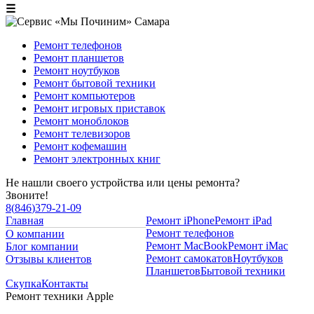
☰
Ремонт телефонов
Ремонт планшетов
Ремонт ноутбуков
Ремонт бытовой техники
Ремонт компьютеров
Ремонт игровых приставок
Ремонт моноблоков
Ремонт телевизоров
Ремонт кофемашин
Ремонт электронных книг
Не нашли своего устройства или цены ремонта?
Звоните!
8
(
846
)
379-21-09
Главная
Ремонт iPhone
Ремонт iPad
Ремонт телефонов
О компании
Ремонт MacBook
Ремонт iMac
Блог компании
Ремонт самокатов
Ноутбуков
Отзывы клиентов
Планшетов
Бытовой техники
Скупка
Контакты
Ремонт техники Apple