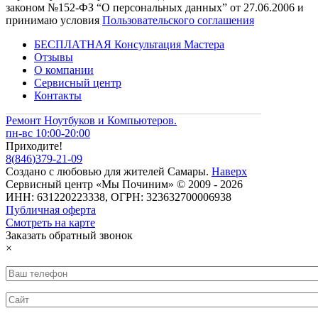
законом №152-ФЗ “О персональных данных” от 27.06.2006 и
принимаю условия
Пользовательского соглашения
БЕСПЛАТНАЯ Консультация Мастера
Отзывы
О компании
Сервисный центр
Контакты
Ремонт Ноутбуков и Компьютеров.
пн-вс 10:00-20:00
Приходите!
8
(
846
)
379-21-09
Создано с
любовью
для
жителей Самары
.
Наверх
Сервисный центр «Мы Починим» © 2009 - 2026
ИНН: 631220223338, ОГРН: 323632700006938
Публичная оферта
Смотреть на карте
Заказать обратный звонок
×