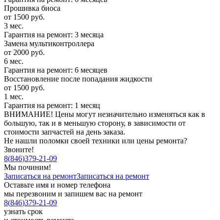
Прошивка биоса
от 1500 руб.
3 мес.
Гарантия на ремонт: 3 месяца
Замена мультиконтроллера
от 2000 руб.
6 мес.
Гарантия на ремонт: 6 месяцев
Восстановление после попадания жидкости
от 1500 руб.
1 мес.
Гарантия на ремонт: 1 месяц
ВНИМАНИЕ! Цены могут незначительно изменяться как в
большую, так и в меньшую сторону, в зависимости от
стоимости запчастей на день заказа.
Не нашли поломки своей техники или цены ремонта?
Звоните!
8
(
846
)
379-21-09
Мы починим!
Записаться на ремонт
Записаться на ремонт
Оставьте имя и номер телефона
мы перезвоним и запишем вас на ремонт
8
(
846
)
379-21-09
узнать срок