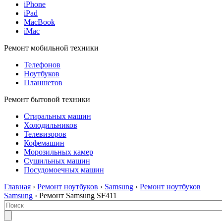
iPhone
iPad
MacBook
iMac
Ремонт мобильной техники
Телефонов
Ноутбуков
Планшетов
Ремонт бытовой техники
Стиральных машин
Холодильников
Телевизоров
Кофемашин
Морозильных камер
Сушильных машин
Посудомоечных машин
Главная
›
Ремонт ноутбуков
›
Samsung
›
Ремонт ноутбуков
Samsung
› Ремонт Samsung SF411