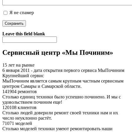
Я не спамер
Я спамер
Leave this field blank
Сервисный центр «Мы Починим»
15 лет на рынке
6 января 2011 - дата открытия первого сервиса МыПочиним
Крупнейший сервис
МыПочиним является самым крупным частным сервисным
центром Самары и Самарской области.
141904 ремонтов
Столько единиц техники было успешно починено. И мы с
удовольствием починим еще!
120108 клиентов
Столько людей доверили ремонт своей техники нам и их
число неуклонно растёт.
71071 моделей
Столько моделей техники умеют ремонтировать наши