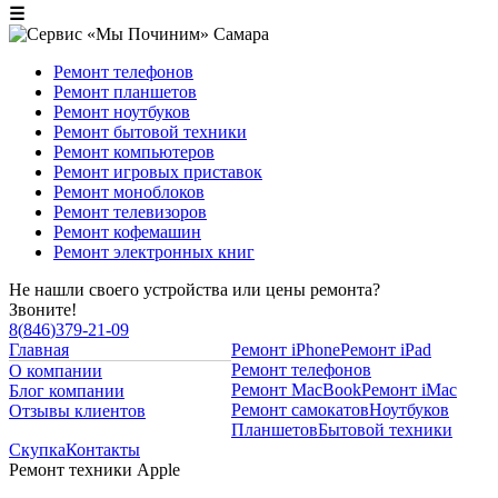
☰
Ремонт телефонов
Ремонт планшетов
Ремонт ноутбуков
Ремонт бытовой техники
Ремонт компьютеров
Ремонт игровых приставок
Ремонт моноблоков
Ремонт телевизоров
Ремонт кофемашин
Ремонт электронных книг
Не нашли своего устройства или цены ремонта?
Звоните!
8
(
846
)
379-21-09
Главная
Ремонт iPhone
Ремонт iPad
Ремонт телефонов
О компании
Ремонт MacBook
Ремонт iMac
Блог компании
Ремонт самокатов
Ноутбуков
Отзывы клиентов
Планшетов
Бытовой техники
Скупка
Контакты
Ремонт техники Apple