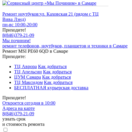
Ремонт ноутбуков:
ул. Каховская 21 (рядом с ТЦ
Вива Лэнд)
пн-вс 10:00-20:00
Приходите!
8
(
846
)
379-21-09
Мы починим!
ремонт телефонов, ноутбуков, планшетов и техники в Самаре
Ремонт MSI PE60 6QD в Самаре
Приходите:
ТЦ Аврора
Как добраться
ТЦ Апельсин
Как добраться
ЦУМ Самара
Как добраться
ТЦ Максидом
Как добраться
БЕСПЛАТНАЯ курьерская доставка
Приходите!
Откроется сегодня в 10:00
Адреса на карте
8
(
846
)
379-21-09
узнать срок
и стоимость ремонта