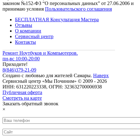
законом №152-ФЗ “О персональных данных” от 27.06.2006 и
принимаю условия
Пользовательского соглашения
БЕСПЛАТНАЯ Консультация Мастера
Отзывы
О компании
Сервисный центр
Контакты
Ремонт Ноутбуков и Компьютеров.
пн-вс 10:00-20:00
Приходите!
8
(
846
)
379-21-09
Создано с
любовью
для
жителей Самары
.
Наверх
Сервисный центр «Мы Починим» © 2009 - 2026
ИНН: 631220223338, ОГРН: 323632700006938
Публичная оферта
Смотреть на карте
Заказать обратный звонок
×