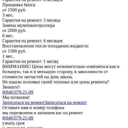
Прошивка биоса
от 1500 руб.
3 мес.
Гарантия на ремонт: 3 месяца
Замена мультиконтроллера
от 2000 руб.
6 мес.
Гарантия на ремонт: 6 месяцев
Восстановление после попадания жидкости
от 1500 руб.
1 мес.
Гарантия на ремонт: 1 месяц
ВНИМАНИЕ! Цены могут незначительно изменяться как в
большую, так и в меньшую сторону, в зависимости от
стоимости запчастей на день заказа.
Не нашли поломки своей техники или цены ремонта?
Звоните!
8
(
846
)
379-21-09
Мы починим!
Записаться на ремонт
Записаться на ремонт
Оставьте имя и номер телефона
мы перезвоним и запишем вас на ремонт
8
(
846
)
379-21-09
узнать срок