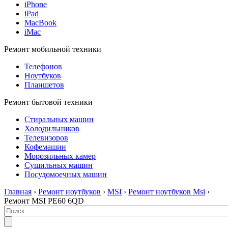
iPhone
iPad
MacBook
iMac
Ремонт мобильной техники
Телефонов
Ноутбуков
Планшетов
Ремонт бытовой техники
Стиральных машин
Холодильников
Телевизоров
Кофемашин
Морозильных камер
Сушильных машин
Посудомоечных машин
Главная
›
Ремонт ноутбуков
›
MSI
›
Ремонт ноутбуков Msi
›
Ремонт MSI PE60 6QD