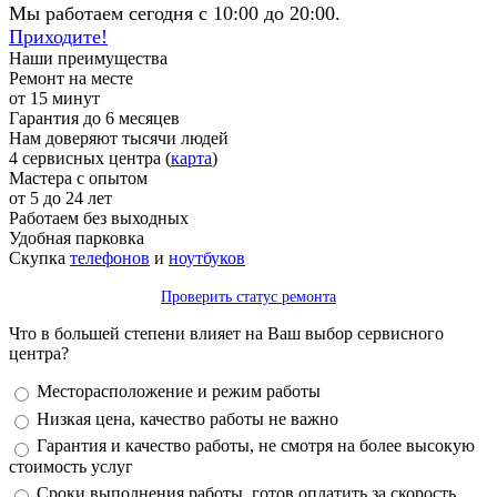
Мы работаем сегодня с 10:00 до 20:00.
Приходите!
Наши преимущества
Ремонт на месте
от 15 минут
Гарантия до 6 месяцев
Нам доверяют тысячи людей
4 сервисных центра (
карта
)
Мастера с опытом
от 5 до 24 лет
Работаем без выходных
Удобная парковка
Скупка
телефонов
и
ноутбуков
Проверить статус ремонта
Что в большей степени влияет на Ваш выбор сервисного
центра?
Варианты
Месторасположение и режим работы
Низкая цена, качество работы не важно
Гарантия и качество работы, не смотря на более высокую
стоимость услуг
Сроки выполнения работы, готов оплатить за скорость