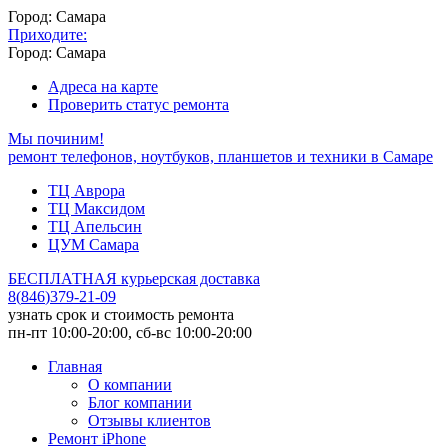
Город: Самара
Приходите:
Город: Самара
Адреса на карте
Проверить статус ремонта
Мы починим!
ремонт телефонов, ноутбуков, планшетов и техники в Самаре
ТЦ Аврора
ТЦ Максидом
ТЦ Апельсин
ЦУМ Самара
БЕСПЛАТНАЯ курьерская доставка
8
(
846
)
379-21-09
узнать срок и стоимость ремонта
пн-пт 10:00-20:00, сб-вс 10:00-20:00
Главная
О компании
Блог компании
Отзывы клиентов
Ремонт iPhone