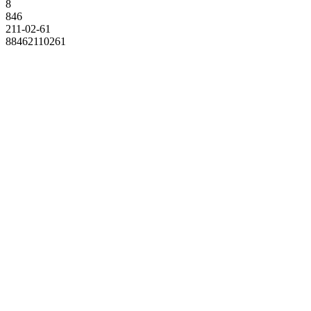
8
846
211-02-61
88462110261