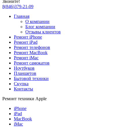
Звоните!
8
(
846
)
379-21-09
Главная
О компании
Блог компании
Отзывы клиентов
Ремонт iPhone
Ремонт iPad
Ремонт телефонов
Ремонт MacBook
Ремонт iMac
Ремонт самокатов
Ноутбуков
Планшетов
Бытовой техники
Скупка
Контакты
Ремонт техники Apple
iPhone
iPad
MacBook
iMac