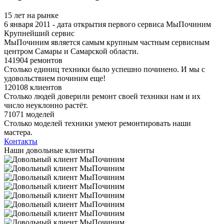
15 лет на рынке
6 января 2011 - дата открытия первого сервиса МыПочиним
Крупнейший сервис
МыПочиним является самым крупным частным сервисным
центром Самары и Самарской области.
141904 ремонтов
Столько единиц техники было успешно починено. И мы с
удовольствием починим еще!
120108 клиентов
Столько людей доверили ремонт своей техники нам и их
число неуклонно растёт.
71071 моделей
Столько моделей техники умеют ремонтировать наши
мастера.
Контакты
Наши довольные клиенты