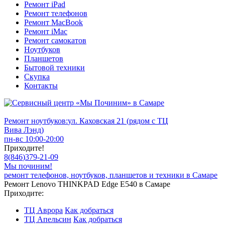
Ремонт iPad
Ремонт телефонов
Ремонт MacBook
Ремонт iMac
Ремонт самокатов
Ноутбуков
Планшетов
Бытовой техники
Скупка
Контакты
Ремонт ноутбуков:
ул. Каховская 21 (рядом с ТЦ
Вива Лэнд)
пн-вс 10:00-20:00
Приходите!
8
(
846
)
379-21-09
Мы починим!
ремонт телефонов, ноутбуков, планшетов и техники в Самаре
Ремонт Lenovo THINKPAD Edge E540 в Самаре
Приходите:
ТЦ Аврора
Как добраться
ТЦ Апельсин
Как добраться