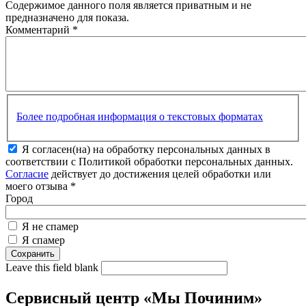
Содержимое данного поля является приватным и не
предназначено для показа.
Комментарий
*
Более подробная информация о текстовых форматах
Я согласен(на) на обработку персональных данных в
соответствии с Политикой обработки персональных данных.
Согласие
действует до достижения целей обработки или
моего отзыва
*
Город
Я не спамер
Я спамер
Leave this field blank
Сервисный центр «Мы Починим»