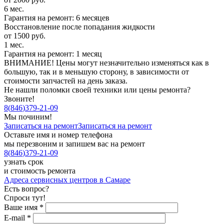
6 мес.
Гарантия на ремонт: 6 месяцев
Восстановление после попадания жидкости
от 1500 руб.
1 мес.
Гарантия на ремонт: 1 месяц
ВНИМАНИЕ! Цены могут незначительно изменяться как в
большую, так и в меньшую сторону, в зависимости от
стоимости запчастей на день заказа.
Не нашли поломки своей техники или цены ремонта?
Звоните!
8
(
846
)
379-21-09
Мы починим!
Записаться на ремонт
Записаться на ремонт
Оставьте имя и номер телефона
мы перезвоним и запишем вас на ремонт
8
(
846
)
379-21-09
узнать срок
и стоимость ремонта
Адреса сервисных центров в Самаре
Есть вопрос?
Спроси тут!
Ваше имя
*
E-mail
*