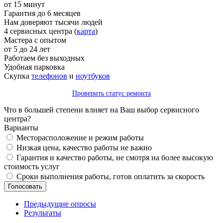
от 15 минут
Гарантия до 6 месяцев
Нам доверяют тысячи людей
4 сервисных центра (
карта
)
Мастера с опытом
от 5 до 24 лет
Работаем без выходных
Удобная парковка
Скупка
телефонов
и
ноутбуков
Проверить статус ремонта
Что в большей степени влияет на Ваш выбор сервисного
центра?
Варианты
Месторасположение и режим работы
Низкая цена, качество работы не важно
Гарантия и качество работы, не смотря на более высокую
стоимость услуг
Сроки выполнения работы, готов оплатить за скорость
Предыдущие опросы
Результаты