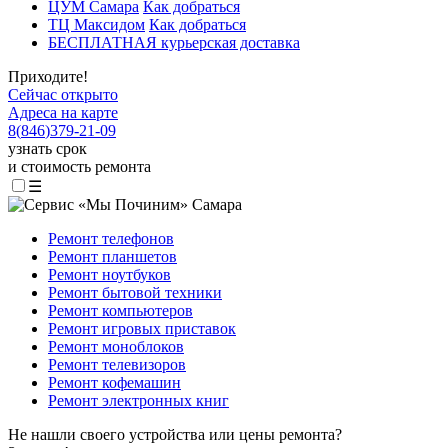
ЦУМ Самара
Как добраться
ТЦ Максидом
Как добраться
БЕСПЛАТНАЯ курьерская доставка
Приходите!
Сейчас открыто
Адреса на карте
8
(
846
)
379-21-09
узнать срок
и стоимость ремонта
☰
Ремонт телефонов
Ремонт планшетов
Ремонт ноутбуков
Ремонт бытовой техники
Ремонт компьютеров
Ремонт игровых приставок
Ремонт моноблоков
Ремонт телевизоров
Ремонт кофемашин
Ремонт электронных книг
Не нашли своего устройства или цены ремонта?