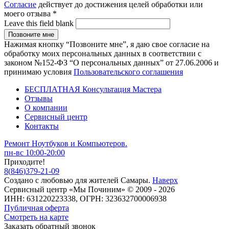
Согласие
действует до достижения целей обработки или
моего отзыва
*
Leave this field blank
Нажимая кнопку “Позвоните мне”, я даю свое согласие на
обработку моих персональных данных в соответствии с
законом №152-ФЗ “О персональных данных” от 27.06.2006 и
принимаю условия
Пользовательского соглашения
БЕСПЛАТНАЯ Консультация Мастера
Отзывы
О компании
Сервисный центр
Контакты
Ремонт Ноутбуков и Компьютеров.
пн-вс 10:00-20:00
Приходите!
8
(
846
)
379-21-09
Создано с
любовью
для
жителей Самары
.
Наверх
Сервисный центр «Мы Починим» © 2009 - 2026
ИНН: 631220223338, ОГРН: 323632700006938
Публичная оферта
Смотреть на карте
Заказать обратный звонок