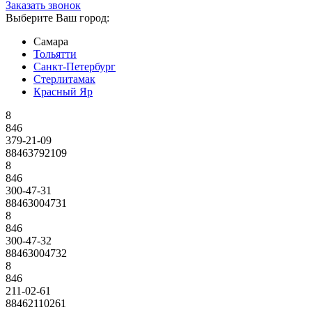
Заказать звонок
Выберите Ваш город:
Самара
Тольятти
Санкт-Петербург
Стерлитамак
Красный Яр
8
846
379-21-09
88463792109
8
846
300-47-31
88463004731
8
846
300-47-32
88463004732
8
846
211-02-61
88462110261