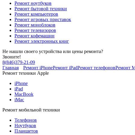
Ремонт ноутбуков
Ремонт бытовой техники
Ремонт компьютеров
Ремонт игровых приставок
Ремонт моноблоков
Ремонт телевизоров
Ремонт кофемашин
Ремонт электронных книг
Не нашли своего устройства или цены ремонта?
Звоните!
8
(
846
)
379-21-09
Главная
Ремонт iPhone
Ремонт iPad
Ремонт телефонов
Ремонт 
Ремонт техники Apple
iPhone
iPad
MacBook
iMac
Ремонт мобильной техники
Телефонов
Ноутбуков
Планшетов