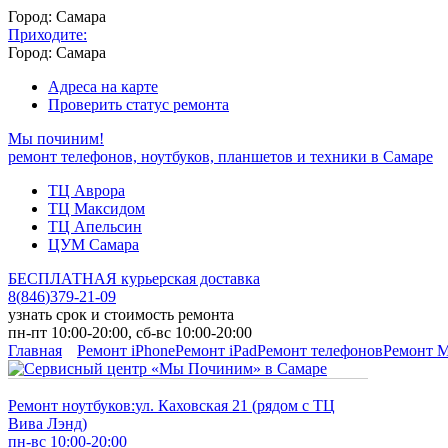
Город: Самара
Приходите:
Город: Самара
Адреса на карте
Проверить статус ремонта
Мы починим!
ремонт телефонов, ноутбуков, планшетов и техники в Самаре
ТЦ Аврора
ТЦ Максидом
ТЦ Апельсин
ЦУМ Самара
БЕСПЛАТНАЯ курьерская доставка
8
(
846
)
379-21-09
узнать срок и стоимость ремонта
пн-пт 10:00-20:00, сб-вс 10:00-20:00
Главная
Ремонт iPhone
Ремонт iPad
Ремонт телефонов
Ремонт 
Ремонт ноутбуков:
ул. Каховская 21 (рядом с ТЦ
Вива Лэнд)
пн-вс 10:00-20:00