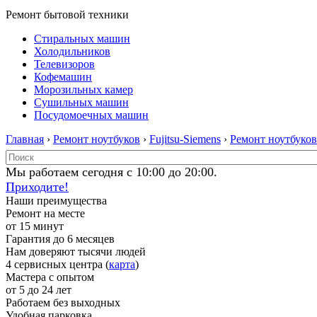
Ремонт бытовой техники
Стиральных машин
Холодильников
Телевизоров
Кофемашин
Морозильных камер
Сушильных машин
Посудомоечных машин
Главная
›
Ремонт ноутбуков
›
Fujitsu-Siemens
›
Ремонт ноутбуков 
Мы работаем сегодня с 10:00 до 20:00.
Приходите!
Наши преимущества
Ремонт на месте
от 15 минут
Гарантия до 6 месяцев
Нам доверяют тысячи людей
4 сервисных центра (
карта
)
Мастера с опытом
от 5 до 24 лет
Работаем без выходных
Удобная парковка