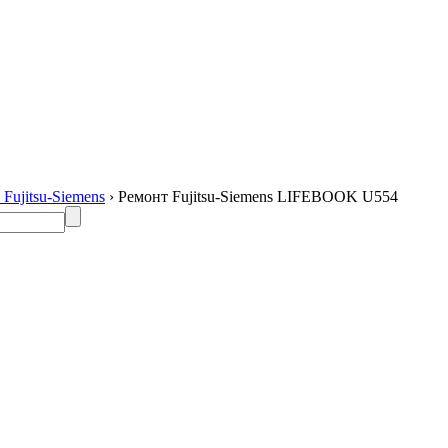
Fujitsu-Siemens
› Ремонт Fujitsu-Siemens LIFEBOOK U554