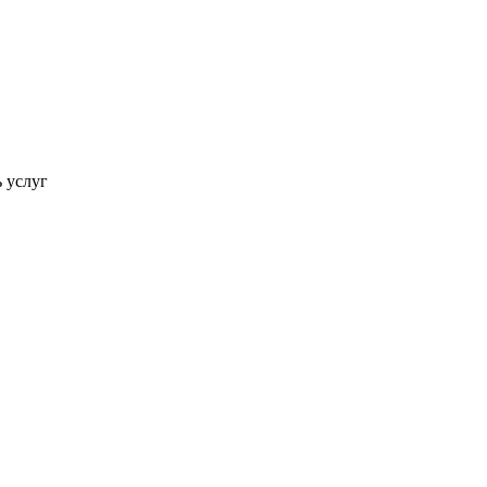
ь услуг