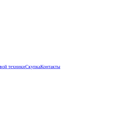
вой техники
Скупка
Контакты