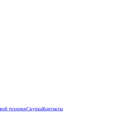
вой техники
Скупка
Контакты