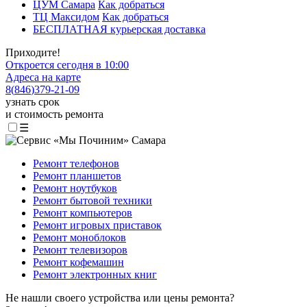
ЦУМ Самара
Как добраться
ТЦ Максидом
Как добраться
БЕСПЛАТНАЯ курьерская доставка
Приходите!
Откроется сегодня в 10:00
Адреса на карте
8
(
846
)
379-21-09
узнать срок
и стоимость ремонта
☰
Ремонт телефонов
Ремонт планшетов
Ремонт ноутбуков
Ремонт бытовой техники
Ремонт компьютеров
Ремонт игровых приставок
Ремонт моноблоков
Ремонт телевизоров
Ремонт кофемашин
Ремонт электронных книг
Не нашли своего устройства или цены ремонта?