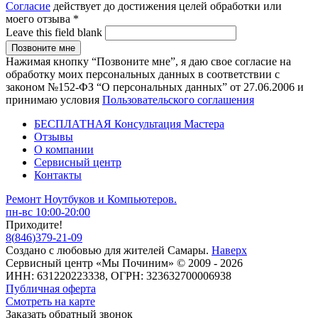
Согласие
действует до достижения целей обработки или
моего отзыва
*
Leave this field blank
Нажимая кнопку “Позвоните мне”, я даю свое согласие на
обработку моих персональных данных в соответствии с
законом №152-ФЗ “О персональных данных” от 27.06.2006 и
принимаю условия
Пользовательского соглашения
БЕСПЛАТНАЯ Консультация Мастера
Отзывы
О компании
Сервисный центр
Контакты
Ремонт Ноутбуков и Компьютеров.
пн-вс 10:00-20:00
Приходите!
8
(
846
)
379-21-09
Создано с
любовью
для
жителей Самары
.
Наверх
Сервисный центр «Мы Починим» © 2009 - 2026
ИНН: 631220223338, ОГРН: 323632700006938
Публичная оферта
Смотреть на карте
Заказать обратный звонок