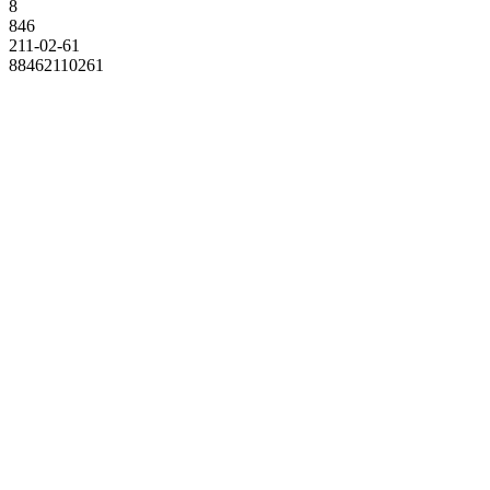
8
846
211-02-61
88462110261