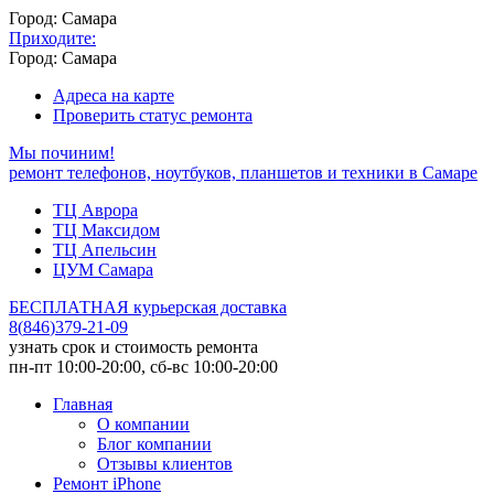
Город: Самара
Приходите:
Город: Самара
Адреса на карте
Проверить статус ремонта
Мы починим!
ремонт телефонов, ноутбуков, планшетов и техники в Самаре
ТЦ Аврора
ТЦ Максидом
ТЦ Апельсин
ЦУМ Самара
БЕСПЛАТНАЯ курьерская доставка
8
(
846
)
379-21-09
узнать срок и стоимость ремонта
пн-пт 10:00-20:00, сб-вс 10:00-20:00
Главная
О компании
Блог компании
Отзывы клиентов
Ремонт iPhone