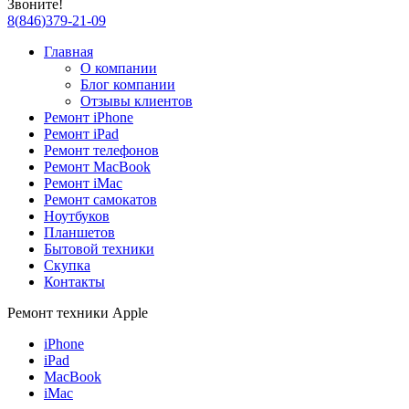
Звоните!
8
(
846
)
379-21-09
Главная
О компании
Блог компании
Отзывы клиентов
Ремонт iPhone
Ремонт iPad
Ремонт телефонов
Ремонт MacBook
Ремонт iMac
Ремонт самокатов
Ноутбуков
Планшетов
Бытовой техники
Скупка
Контакты
Ремонт техники Apple
iPhone
iPad
MacBook
iMac