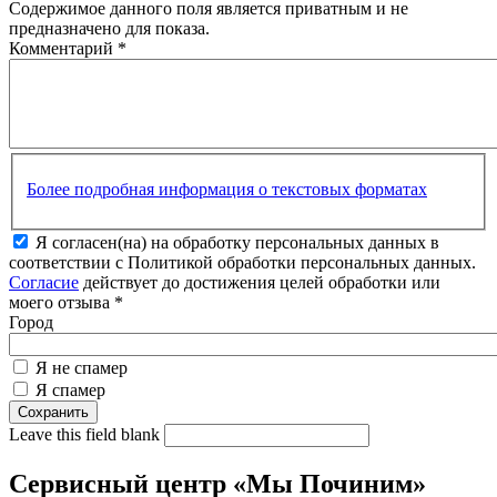
Содержимое данного поля является приватным и не
предназначено для показа.
Комментарий
*
Более подробная информация о текстовых форматах
Я согласен(на) на обработку персональных данных в
соответствии с Политикой обработки персональных данных.
Согласие
действует до достижения целей обработки или
моего отзыва
*
Город
Я не спамер
Я спамер
Leave this field blank
Сервисный центр «Мы Починим»