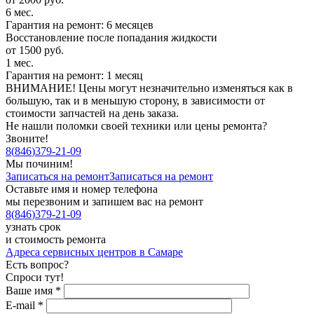
6 мес.
Гарантия на ремонт: 6 месяцев
Восстановление после попадания жидкости
от 1500 руб.
1 мес.
Гарантия на ремонт: 1 месяц
ВНИМАНИЕ! Цены могут незначительно изменяться как в
большую, так и в меньшую сторону, в зависимости от
стоимости запчастей на день заказа.
Не нашли поломки своей техники или цены ремонта?
Звоните!
8
(
846
)
379-21-09
Мы починим!
Записаться на ремонт
Записаться на ремонт
Оставьте имя и номер телефона
мы перезвоним и запишем вас на ремонт
8
(
846
)
379-21-09
узнать срок
и стоимость ремонта
Адреса сервисных центров в Самаре
Есть вопрос?
Спроси тут!
Ваше имя
*
E-mail
*