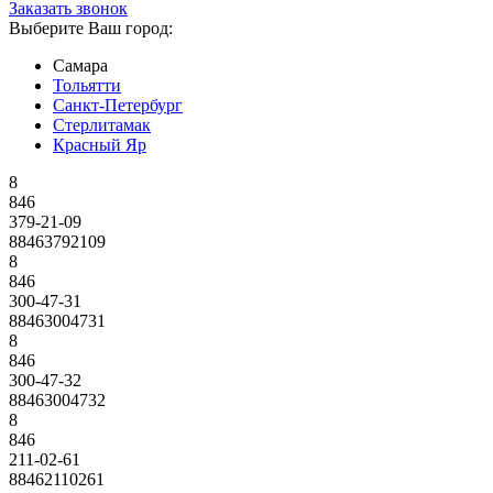
Заказать звонок
Выберите Ваш город:
Самара
Тольятти
Санкт-Петербург
Стерлитамак
Красный Яр
8
846
379-21-09
88463792109
8
846
300-47-31
88463004731
8
846
300-47-32
88463004732
8
846
211-02-61
88462110261