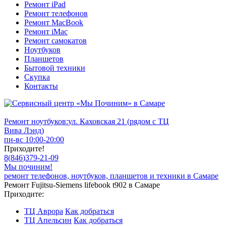
Ремонт iPad
Ремонт телефонов
Ремонт MacBook
Ремонт iMac
Ремонт самокатов
Ноутбуков
Планшетов
Бытовой техники
Скупка
Контакты
Ремонт ноутбуков:
ул. Каховская 21 (рядом с ТЦ
Вива Лэнд)
пн-вс 10:00-20:00
Приходите!
8
(
846
)
379-21-09
Мы починим!
ремонт телефонов, ноутбуков, планшетов и техники в Самаре
Ремонт Fujitsu-Siemens lifebook t902 в Самаре
Приходите:
ТЦ Аврора
Как добраться
ТЦ Апельсин
Как добраться