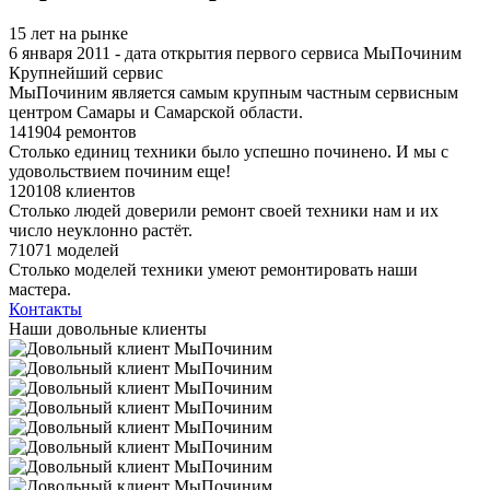
15 лет на рынке
6 января 2011 - дата открытия первого сервиса МыПочиним
Крупнейший сервис
МыПочиним является самым крупным частным сервисным
центром Самары и Самарской области.
141904 ремонтов
Столько единиц техники было успешно починено. И мы с
удовольствием починим еще!
120108 клиентов
Столько людей доверили ремонт своей техники нам и их
число неуклонно растёт.
71071 моделей
Столько моделей техники умеют ремонтировать наши
мастера.
Контакты
Наши довольные клиенты