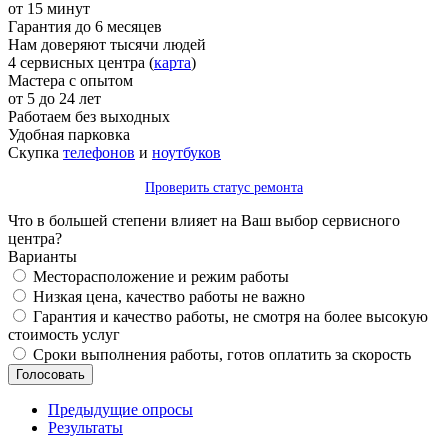
от 15 минут
Гарантия до 6 месяцев
Нам доверяют тысячи людей
4 сервисных центра (
карта
)
Мастера с опытом
от 5 до 24 лет
Работаем без выходных
Удобная парковка
Скупка
телефонов
и
ноутбуков
Проверить статус ремонта
Что в большей степени влияет на Ваш выбор сервисного
центра?
Варианты
Месторасположение и режим работы
Низкая цена, качество работы не важно
Гарантия и качество работы, не смотря на более высокую
стоимость услуг
Сроки выполнения работы, готов оплатить за скорость
Предыдущие опросы
Результаты