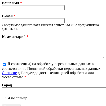
Ваше имя
*
E-mail
*
Содержимое данного поля является приватным и не предназначено
для показа.
Комментарий
*
Я согласен(на) на обработку персональных данных в
Более подробная информация о текстовых
соответствии с Политикой обработки персональных данных.
форматах
Согласие
действует до достижения целей обработки или
моего отзыва
*
Город
Я не спамер