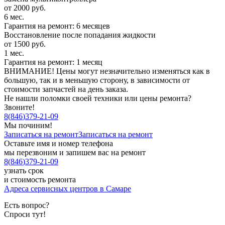
от 2000 руб.
6 мес.
Гарантия на ремонт: 6 месяцев
Восстановление после попадания жидкости
от 1500 руб.
1 мес.
Гарантия на ремонт: 1 месяц
ВНИМАНИЕ! Цены могут незначительно изменяться как в
большую, так и в меньшую сторону, в зависимости от
стоимости запчастей на день заказа.
Не нашли поломки своей техники или цены ремонта?
Звоните!
8
(
846
)
379-21-09
Мы починим!
Записаться на ремонт
Записаться на ремонт
Оставьте имя и номер телефона
мы перезвоним и запишем вас на ремонт
8
(
846
)
379-21-09
узнать срок
и стоимость ремонта
Адреса сервисных центров в Самаре
Есть вопрос?
Спроси тут!