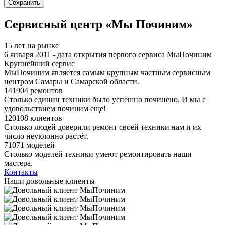
Я спамер
Сервисный центр «Мы Починим»
15 лет на рынке
6 января 2011 - дата открытия первого сервиса МыПочиним
Крупнейший сервис
МыПочиним является самым крупным частным сервисным
центром Самары и Самарской области.
141904 ремонтов
Столько единиц техники было успешно починено. И мы с
удовольствием починим еще!
120108 клиентов
Столько людей доверили ремонт своей техники нам и их
число неуклонно растёт.
71071 моделей
Столько моделей техники умеют ремонтировать наши
мастера.
Контакты
Наши довольные клиенты