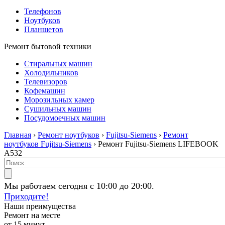
Телефонов
Ноутбуков
Планшетов
Ремонт бытовой техники
Стиральных машин
Холодильников
Телевизоров
Кофемашин
Морозильных камер
Сушильных машин
Посудомоечных машин
Главная
›
Ремонт ноутбуков
›
Fujitsu-Siemens
›
Ремонт
ноутбуков Fujitsu-Siemens
› Ремонт Fujitsu-Siemens LIFEBOOK
A532
Мы работаем сегодня с 10:00 до 20:00.
Приходите!
Наши преимущества
Ремонт на месте
от 15 минут