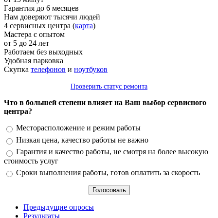
Гарантия до 6 месяцев
Нам доверяют тысячи людей
4 сервисных центра (
карта
)
Мастера с опытом
от 5 до 24 лет
Работаем без выходных
Удобная парковка
Скупка
телефонов
и
ноутбуков
Проверить статус ремонта
Что в большей степени влияет на Ваш выбор сервисного
центра?
Варианты
Месторасположение и режим работы
Низкая цена, качество работы не важно
Гарантия и качество работы, не смотря на более высокую
стоимость услуг
Сроки выполнения работы, готов оплатить за скорость
Предыдущие опросы
Результаты