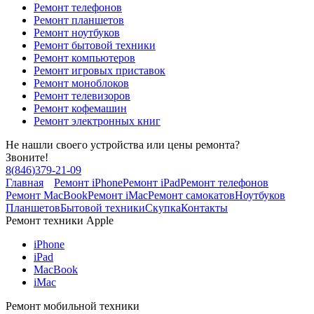
Ремонт телефонов
Ремонт планшетов
Ремонт ноутбуков
Ремонт бытовой техники
Ремонт компьютеров
Ремонт игровых приставок
Ремонт моноблоков
Ремонт телевизоров
Ремонт кофемашин
Ремонт электронных книг
Не нашли своего устройства или цены ремонта?
Звоните!
8
(
846
)
379-21-09
Главная
Ремонт iPhone
Ремонт iPad
Ремонт телефонов
Ремонт MacBook
Ремонт iMac
Ремонт самокатов
Ноутбуков
Планшетов
Бытовой техники
Скупка
Контакты
Ремонт техники Apple
iPhone
iPad
MacBook
iMac
Ремонт мобильной техники