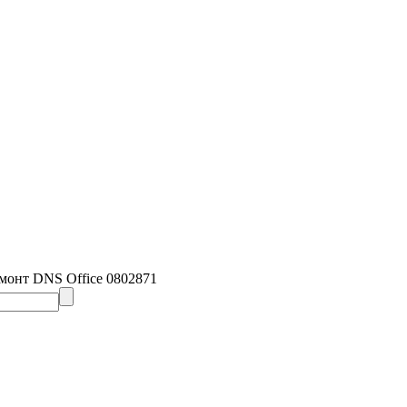
монт DNS Office 0802871