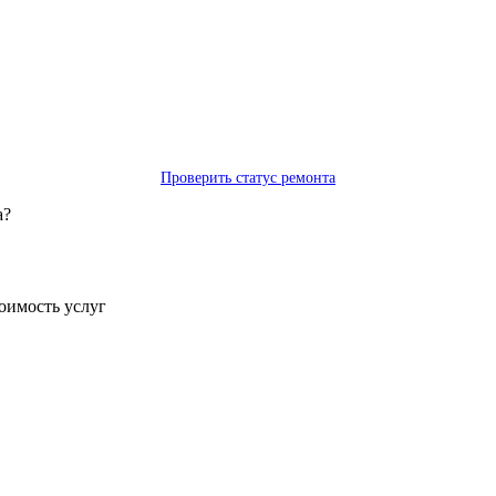
Проверить статус ремонта
а?
тоимость услуг