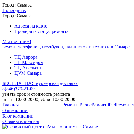
Город: Самара
Приходите:
Город: Самара
Адреса на карте
Проверить статус ремонта
Мы починим!
ремонт телефонов, ноутбуков, планшетов и техники в Самаре
ТЦ Аврора
ТЦ Максидом
ТЦ Апельсин
ЦУМ Самара
БЕСПЛАТНАЯ курьерская доставка
8
(
846
)
379-21-09
узнать срок и стоимость ремонта
пн-пт 10:00-20:00, сб-вс 10:00-20:00
Главная
Ремонт iPhone
Ремонт iPad
Ремонт 
О компании
Блог компании
Отзывы клиентов