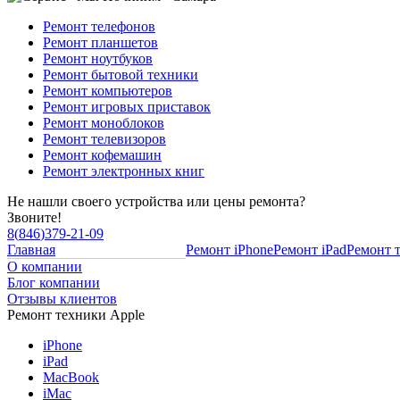
Ремонт телефонов
Ремонт планшетов
Ремонт ноутбуков
Ремонт бытовой техники
Ремонт компьютеров
Ремонт игровых приставок
Ремонт моноблоков
Ремонт телевизоров
Ремонт кофемашин
Ремонт электронных книг
Не нашли своего устройства или цены ремонта?
Звоните!
8
(
846
)
379-21-09
Главная
Ремонт iPhone
Ремонт iPad
Ремонт 
О компании
Блог компании
Отзывы клиентов
Ремонт техники Apple
iPhone
iPad
MacBook
iMac