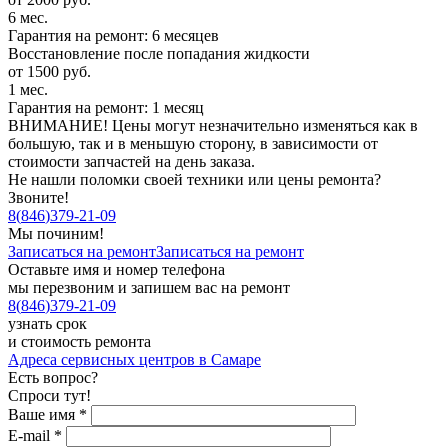
6 мес.
Гарантия на ремонт: 6 месяцев
Восстановление после попадания жидкости
от 1500 руб.
1 мес.
Гарантия на ремонт: 1 месяц
ВНИМАНИЕ! Цены могут незначительно изменяться как в
большую, так и в меньшую сторону, в зависимости от
стоимости запчастей на день заказа.
Не нашли поломки своей техники или цены ремонта?
Звоните!
8
(
846
)
379-21-09
Мы починим!
Записаться на ремонт
Записаться на ремонт
Оставьте имя и номер телефона
мы перезвоним и запишем вас на ремонт
8
(
846
)
379-21-09
узнать срок
и стоимость ремонта
Адреса сервисных центров в Самаре
Есть вопрос?
Спроси тут!
Ваше имя
*
E-mail
*