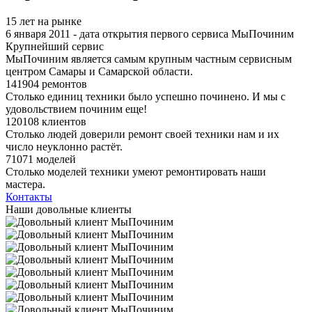
15 лет на рынке
6 января 2011 - дата открытия первого сервиса МыПочиним
Крупнейший сервис
МыПочиним является самым крупным частным сервисным
центром Самары и Самарской области.
141904 ремонтов
Столько единиц техники было успешно починено. И мы с
удовольствием починим еще!
120108 клиентов
Столько людей доверили ремонт своей техники нам и их
число неуклонно растёт.
71071 моделей
Столько моделей техники умеют ремонтировать наши
мастера.
Контакты
Наши довольные клиенты