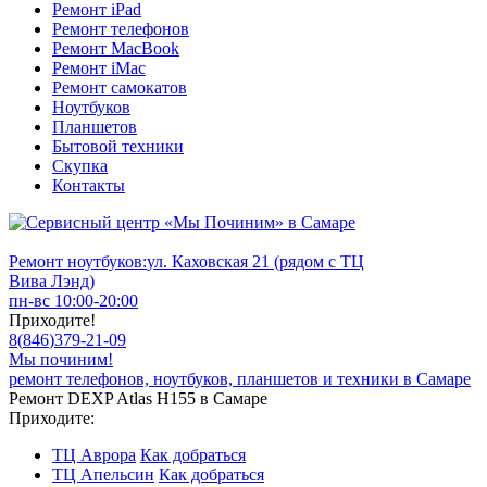
Ремонт iPad
Ремонт телефонов
Ремонт MacBook
Ремонт iMac
Ремонт самокатов
Ноутбуков
Планшетов
Бытовой техники
Скупка
Контакты
Ремонт ноутбуков:
ул. Каховская 21 (рядом с ТЦ
Вива Лэнд)
пн-вс 10:00-20:00
Приходите!
8
(
846
)
379-21-09
Мы починим!
ремонт телефонов, ноутбуков, планшетов и техники в Самаре
Ремонт DEXP Atlas H155 в Самаре
Приходите:
ТЦ Аврора
Как добраться
ТЦ Апельсин
Как добраться