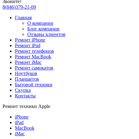
Звоните!
8
(
846
)
379-21-09
Главная
О компании
Блог компании
Отзывы клиентов
Ремонт iPhone
Ремонт iPad
Ремонт телефонов
Ремонт MacBook
Ремонт iMac
Ремонт самокатов
Ноутбуков
Планшетов
Бытовой техники
Скупка
Контакты
Ремонт техники Apple
iPhone
iPad
MacBook
iMac