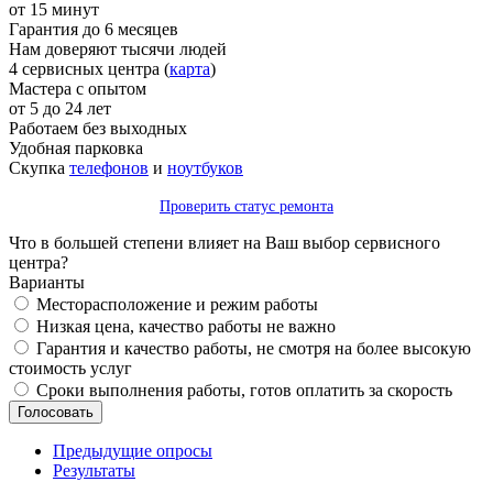
от 15 минут
Гарантия до 6 месяцев
Нам доверяют тысячи людей
4 сервисных центра (
карта
)
Мастера с опытом
от 5 до 24 лет
Работаем без выходных
Удобная парковка
Скупка
телефонов
и
ноутбуков
Проверить статус ремонта
Что в большей степени влияет на Ваш выбор сервисного
центра?
Варианты
Месторасположение и режим работы
Низкая цена, качество работы не важно
Гарантия и качество работы, не смотря на более высокую
стоимость услуг
Сроки выполнения работы, готов оплатить за скорость
Предыдущие опросы
Результаты