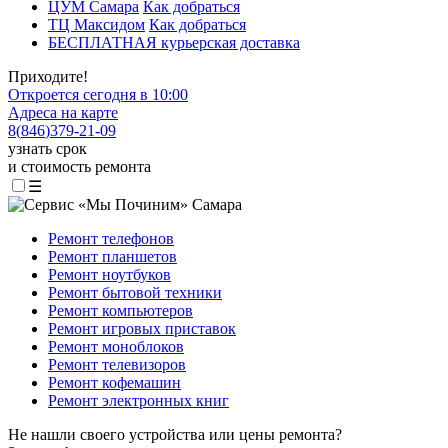
ЦУМ Самара
Как добраться
ТЦ Максидом
Как добраться
БЕСПЛАТНАЯ курьерская доставка
Приходите!
Откроется сегодня в 10:00
Адреса на карте
8
(
846
)
379-21-09
узнать срок
и стоимость ремонта
☰
Ремонт телефонов
Ремонт планшетов
Ремонт ноутбуков
Ремонт бытовой техники
Ремонт компьютеров
Ремонт игровых приставок
Ремонт моноблоков
Ремонт телевизоров
Ремонт кофемашин
Ремонт электронных книг
Не нашли своего устройства или цены ремонта?