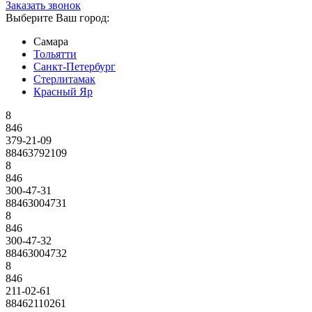
Заказать звонок
Выберите Ваш город:
Самара
Тольятти
Санкт-Петербург
Стерлитамак
Красный Яр
8
846
379-21-09
88463792109
8
846
300-47-31
88463004731
8
846
300-47-32
88463004732
8
846
211-02-61
88462110261