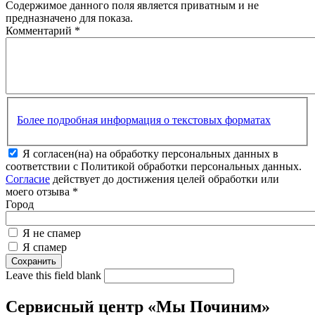
Содержимое данного поля является приватным и не
предназначено для показа.
Комментарий
*
Более подробная информация о текстовых форматах
Я согласен(на) на обработку персональных данных в
соответствии с Политикой обработки персональных данных.
Согласие
действует до достижения целей обработки или
моего отзыва
*
Город
Я не спамер
Я спамер
Leave this field blank
Сервисный центр «Мы Починим»