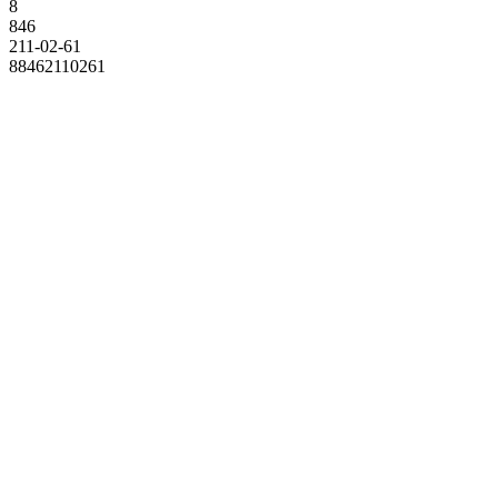
8
846
211-02-61
88462110261