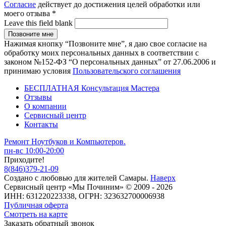
Согласие
действует до достижения целей обработки или
моего отзыва
*
Leave this field blank
Нажимая кнопку “Позвоните мне”, я даю свое согласие на
обработку моих персональных данных в соответствии с
законом №152-ФЗ “О персональных данных” от 27.06.2006 и
принимаю условия
Пользовательского соглашения
БЕСПЛАТНАЯ Консультация Мастера
Отзывы
О компании
Сервисный центр
Контакты
Ремонт Ноутбуков и Компьютеров.
пн-вс 10:00-20:00
Приходите!
8
(
846
)
379-21-09
Создано с
любовью
для
жителей Самары
.
Наверх
Сервисный центр «Мы Починим» © 2009 - 2026
ИНН: 631220223338, ОГРН: 323632700006938
Публичная оферта
Смотреть на карте
Заказать обратный звонок