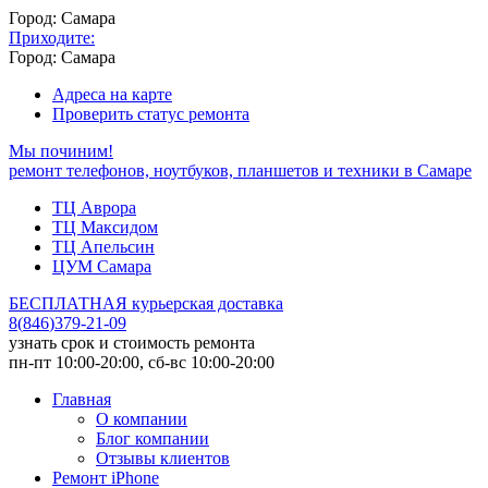
Город: Самара
Приходите:
Город: Самара
Адреса на карте
Проверить статус ремонта
Мы починим!
ремонт телефонов, ноутбуков, планшетов и техники в Самаре
ТЦ Аврора
ТЦ Максидом
ТЦ Апельсин
ЦУМ Самара
БЕСПЛАТНАЯ курьерская доставка
8
(
846
)
379-21-09
узнать срок и стоимость ремонта
пн-пт 10:00-20:00, сб-вс 10:00-20:00
Главная
О компании
Блог компании
Отзывы клиентов
Ремонт iPhone