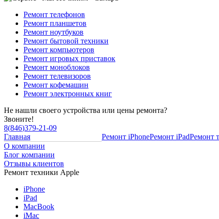
Ремонт телефонов
Ремонт планшетов
Ремонт ноутбуков
Ремонт бытовой техники
Ремонт компьютеров
Ремонт игровых приставок
Ремонт моноблоков
Ремонт телевизоров
Ремонт кофемашин
Ремонт электронных книг
Не нашли своего устройства или цены ремонта?
Звоните!
8
(
846
)
379-21-09
Главная
Ремонт iPhone
Ремонт iPad
Ремонт 
О компании
Блог компании
Отзывы клиентов
Ремонт техники Apple
iPhone
iPad
MacBook
iMac