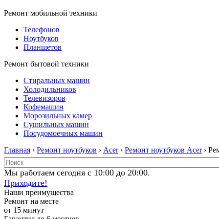
Ремонт мобильной техники
Телефонов
Ноутбуков
Планшетов
Ремонт бытовой техники
Стиральных машин
Холодильников
Телевизоров
Кофемашин
Морозильных камер
Сушильных машин
Посудомоечных машин
Главная
›
Ремонт ноутбуков
›
Acer
›
Ремонт ноутбуков Acer
› Ре
Мы работаем сегодня с 10:00 до 20:00.
Приходите!
Наши преимущества
Ремонт на месте
от 15 минут
Гарантия до 6 месяцев