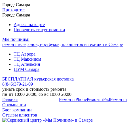
Город: Самара
Приходите:
Город: Самара
Адреса на карте
Проверить статус ремонта
Мы починим!
ремонт телефонов, ноутбуков, планшетов и техники в Самаре
ТЦ Аврора
ТЦ Максидом
ТЦ Апельсин
ЦУМ Самара
БЕСПЛАТНАЯ курьерская доставка
8
(
846
)
379-21-09
узнать срок и стоимость ремонта
пн-пт 10:00-20:00, сб-вс 10:00-20:00
Главная
Ремонт iPhone
Ремонт iPad
Ремонт 
О компании
Блог компании
Отзывы клиентов