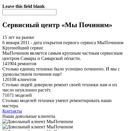
Я спамер
Leave this field blank
Сервисный центр «Мы Починим»
15 лет на рынке
6 января 2011 - дата открытия первого сервиса МыПочиним
Крупнейший сервис
МыПочиним является самым крупным частным сервисным
центром Самары и Самарской области.
141904 ремонтов
Столько единиц техники было успешно починено. И мы с
удовольствием починим еще!
120108 клиентов
Столько людей доверили ремонт своей техники нам и их
число неуклонно растёт.
71071 моделей
Столько моделей техники умеют ремонтировать наши
мастера.
Контакты
Наши довольные клиенты