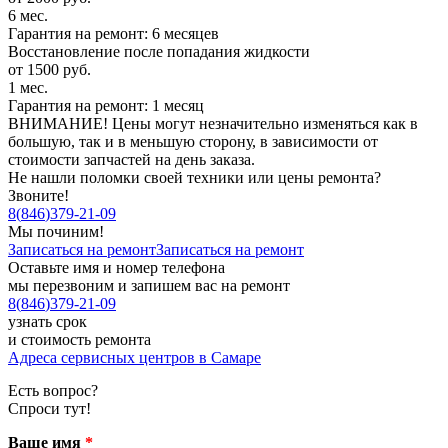
6 мес.
Гарантия на ремонт: 6 месяцев
Восстановление после попадания жидкости
от 1500 руб.
1 мес.
Гарантия на ремонт: 1 месяц
ВНИМАНИЕ! Цены могут незначительно изменяться как в
большую, так и в меньшую сторону, в зависимости от
стоимости запчастей на день заказа.
Не нашли поломки своей техники или цены ремонта?
Звоните!
8
(
846
)
379-21-09
Мы починим!
Записаться на ремонт
Записаться на ремонт
Оставьте имя и номер телефона
мы перезвоним и запишем вас на ремонт
8
(
846
)
379-21-09
узнать срок
и стоимость ремонта
Адреса сервисных центров в Самаре
Есть вопрос?
Спроси тут!
Ваше имя
*