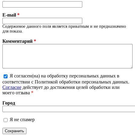
E-mail
*
Содержимое данного поля является приватным и не предназначено
для показа.
Комментарий
*
Я согласен(на) на обработку персональных данных в
соответствии с Политикой обработки персональных данных.
Более подробная информация о текстовых форматах
Согласие
действует до достижения целей обработки или
моего отзыва
*
Город
Я не спамер