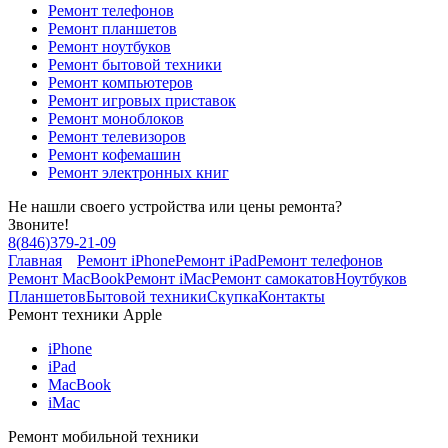
Ремонт телефонов
Ремонт планшетов
Ремонт ноутбуков
Ремонт бытовой техники
Ремонт компьютеров
Ремонт игровых приставок
Ремонт моноблоков
Ремонт телевизоров
Ремонт кофемашин
Ремонт электронных книг
Не нашли своего устройства или цены ремонта?
Звоните!
8
(
846
)
379-21-09
Главная
Ремонт iPhone
Ремонт iPad
Ремонт телефонов
Ремонт MacBook
Ремонт iMac
Ремонт самокатов
Ноутбуков
Планшетов
Бытовой техники
Скупка
Контакты
Ремонт техники Apple
iPhone
iPad
MacBook
iMac
Ремонт мобильной техники