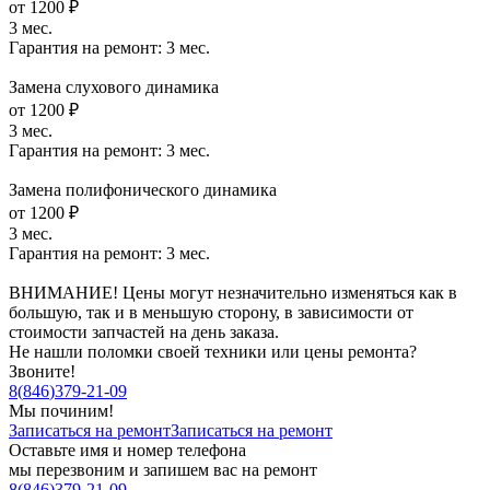
от 1200 ₽
3 мес.
Гарантия на ремонт:
3 мес.
Замена слухового динамика
от 1200 ₽
3 мес.
Гарантия на ремонт:
3 мес.
Замена полифонического динамика
от 1200 ₽
3 мес.
Гарантия на ремонт:
3 мес.
ВНИМАНИЕ! Цены могут незначительно изменяться как в
большую, так и в меньшую сторону, в зависимости от
стоимости запчастей на день заказа.
Не нашли поломки своей техники или цены ремонта?
Звоните!
8
(
846
)
379-21-09
Мы починим!
Записаться на ремонт
Записаться на ремонт
Оставьте имя и номер телефона
мы перезвоним и запишем вас на ремонт
8
(
846
)
379-21-09