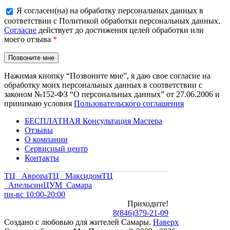
Я согласен(на) на обработку персональных данных в
соответствии с Политикой обработки персональных данных.
Согласие
действует до достижения целей обработки или
моего отзыва
*
Нажимая кнопку “Позвоните мне”, я даю свое согласие на
обработку моих персональных данных в соответствии с
законом №152-ФЗ “О персональных данных” от 27.06.2006 и
принимаю условия
Пользовательского соглашения
БЕСПЛАТНАЯ Консультация Мастера
Отзывы
О компании
Сервисный центр
Контакты
ТЦ Аврора
ТЦ Максидом
ТЦ
Апельсин
ЦУМ Самара
пн-вс 10:00-20:00
Приходите!
8
(
846
)
379-21-09
Создано с
любовью
для
жителей Самары
.
Наверх