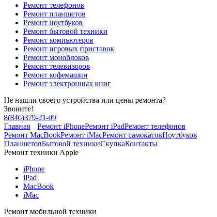
Ремонт телефонов
Ремонт планшетов
Ремонт ноутбуков
Ремонт бытовой техники
Ремонт компьютеров
Ремонт игровых приставок
Ремонт моноблоков
Ремонт телевизоров
Ремонт кофемашин
Ремонт электронных книг
Не нашли своего устройства или цены ремонта?
Звоните!
8
(
846
)
379-21-09
Главная
Ремонт iPhone
Ремонт iPad
Ремонт телефонов
Ремонт MacBook
Ремонт iMac
Ремонт самокатов
Ноутбуков
Планшетов
Бытовой техники
Скупка
Контакты
Ремонт техники Apple
iPhone
iPad
MacBook
iMac
Ремонт мобильной техники