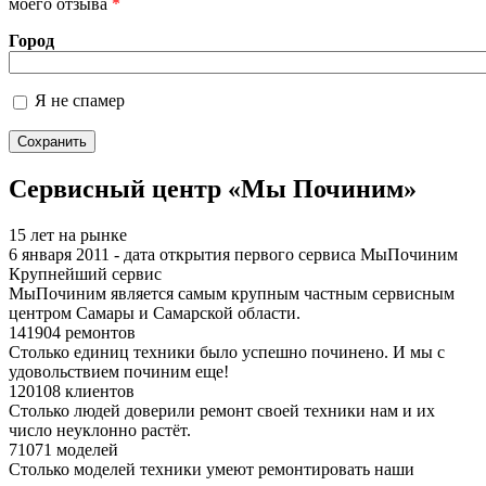
моего отзыва
*
Город
Я не спамер
Я спамер
Сервисный центр «Мы Починим»
15 лет на рынке
6 января 2011 - дата открытия первого сервиса МыПочиним
Крупнейший сервис
МыПочиним является самым крупным частным сервисным
центром Самары и Самарской области.
141904 ремонтов
Столько единиц техники было успешно починено. И мы с
удовольствием починим еще!
120108 клиентов
Столько людей доверили ремонт своей техники нам и их
число неуклонно растёт.
71071 моделей
Столько моделей техники умеют ремонтировать наши