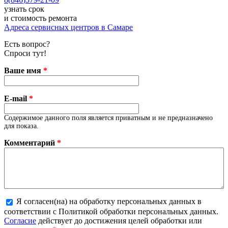
узнать срок
и стоимость ремонта
Адреса сервисных центров в Самаре
Есть вопрос?
Спроси тут!
Ваше имя
*
E-mail
*
Содержимое данного поля является приватным и не предназначено
для показа.
Комментарий
*
Я согласен(на) на обработку персональных данных в
Более подробная информация о текстовых
соответствии с Политикой обработки персональных данных.
форматах
Согласие
действует до достижения целей обработки или