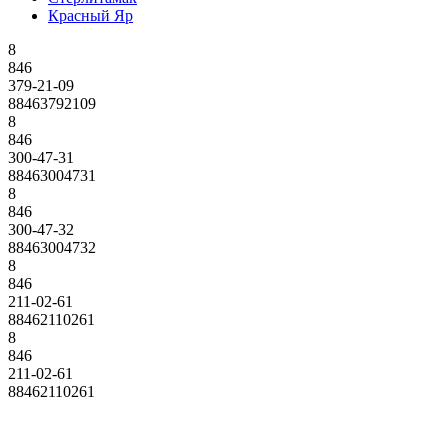
Красный Яр
8
846
379-21-09
88463792109
8
846
300-47-31
88463004731
8
846
300-47-32
88463004732
8
846
211-02-61
88462110261
8
846
211-02-61
88462110261