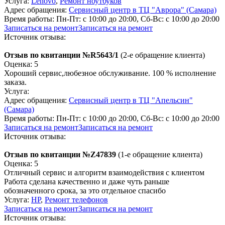
Услуга:
Lenovo
,
Ремонт ноутбуков
Адрес обращения:
Сервисный центр в ТЦ "Аврора" (Самара)
Время работы:
Пн-Пт: с 10:00 до 20:00, Сб-Вс: с 10:00 до 20:00
Записаться на ремонт
Записаться на ремонт
Источник отзыва:
Отзыв по квитанции №R5643/1
(2-е обращение клиента)
Оценка: 5
Хороший сервис,любезное обслуживание. 100 % исполнение
заказа.
Услуга:
Адрес обращения:
Сервисный центр в ТЦ "Апельсин"
(Самара)
Время работы:
Пн-Пт: с 10:00 до 20:00, Сб-Вс: с 10:00 до 20:00
Записаться на ремонт
Записаться на ремонт
Источник отзыва:
Отзыв по квитанции №Z47839
(1-е обращение клиента)
Оценка: 5
Отличный сервис и алгоритм взаимодействия с клиентом
Работа сделана качественно и даже чуть раньше
обозначенного срока, за это отдельное спасибо
Услуга:
HP
,
Ремонт телефонов
Записаться на ремонт
Записаться на ремонт
Источник отзыва: