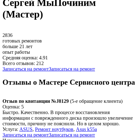
Сергей МыПочиним
(Мастер)
2836
готовых ремонтов
больше 21 лет
опыт работы
Средняя оценка: 4.91
Всего отзывов: 212
Записаться на ремонт
Записаться на ремонт
Отзывы о Мастере Сервисного центра
Отзыв по квитанции №J8129
(5-е обращение клиента)
Оценка: 5
Быстро. Качественно. В процессе восстановления
информации с поврежденного диска произошло увеличение
стоимости, причину не пояснили. Но в целом хорошо.
Услуга:
ASUS
,
Ремонт ноутбуков
,
Asus k55a
Записаться на ремонт
Записаться на ремонт