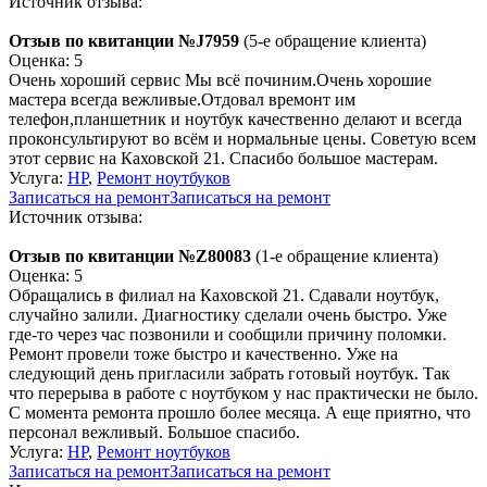
Источник отзыва:
Отзыв по квитанции №J7959
(5-е обращение клиента)
Оценка: 5
Очень хороший сервис Мы всё починим.Очень хорошие
мастера всегда вежливые.Отдовал времонт им
телефон,планшетник и ноутбук качественно делают и всегда
проконсультируют во всём и нормальные цены. Советую всем
этот сервис на Каховской 21. Спасибо большое мастерам.
Услуга:
HP
,
Ремонт ноутбуков
Записаться на ремонт
Записаться на ремонт
Источник отзыва:
Отзыв по квитанции №Z80083
(1-е обращение клиента)
Оценка: 5
Обращались в филиал на Каховской 21. Сдавали ноутбук,
случайно залили. Диагностику сделали очень быстро. Уже
где-то через час позвонили и сообщили причину поломки.
Ремонт провели тоже быстро и качественно. Уже на
следующий день пригласили забрать готовый ноутбук. Так
что перерыва в работе с ноутбуком у нас практически не было.
С момента ремонта прошло более месяца. А еще приятно, что
персонал вежливый. Большое спасибо.
Услуга:
HP
,
Ремонт ноутбуков
Записаться на ремонт
Записаться на ремонт