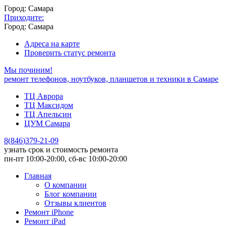
Город: Самара
Приходите:
Город: Самара
Адреса на карте
Проверить статус ремонта
Мы починим!
ремонт телефонов, ноутбуков, планшетов и техники в Самаре
ТЦ Аврора
ТЦ Максидом
ТЦ Апельсин
ЦУМ Самара
8
(
846
)
379-21-09
узнать срок и стоимость ремонта
пн-пт 10:00-20:00, сб-вс 10:00-20:00
Главная
О компании
Блог компании
Отзывы клиентов
Ремонт iPhone
Ремонт iPad