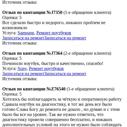
Источник отзыва:
Отзыв по квитанции №J7350
(1-е обращение клиента)
Оценка: 5
Все сделали быстро и недорого, никаких проблем не
вознизникло
Услуга:
Samsung
,
Ремонт ноутбуков
Записаться на ремонт
Записаться на ремонт
Источник отзыва:
Отзыв по квитанции №J7364
(2-е обращение клиента)
Оценка: 5
Починили ноутбук, быстро и качественно, спасибо!
Услуга:
Sony
,
Ремонт ноутбуков
Записаться на ремонт
Записаться на ремонт
Источник отзыва:
Отзыв по квитанции №Z76540
(1-е обращение клиента)
Оценка: 5
Хотелось бы поблагодарить за чёткую и оперативную работу
Сдавала ноутбук на диагностику, в тот же день все было
готово Слава Богу до ремонта не дошло , но думаю и с этим
было бы все на уровне. Так же нужно отметить, что
диагностику провели совершенно бесплатно, и никаких
дополнительных условий на этого не нужно было соблюдать