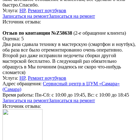
быстро.Спасибо.
Услуга:
HP
,
Ремонт ноутбуков
Записаться на ремонт
Записаться на ремонт
Источник отзыва:
Отзыв по квитанции №Z58638
(2-е обращение клиента)
Оценка: 5
Два раза сдавала технику в мастерскую (смартфон и ноутбук),
оба раза все было отремонтированно очень оперативно.
Второй раз даже исправили недочеты сборки другой
мастерской бесплатно. В следующий раз обязательно
обращусь в Мы починим (надеюсь не скоро что-нибудь
сломается)
Услуга:
HP
,
Ремонт ноутбуков
Адрес обращения:
Сервисный центр в ЦУМ «Самара»
(Самара)
Время работы:
Пн-Сб: с 10:00 до 19:45, Вс: с 10:00 до 18:45
Записаться на ремонт
Записаться на ремонт
Источник отзыва: