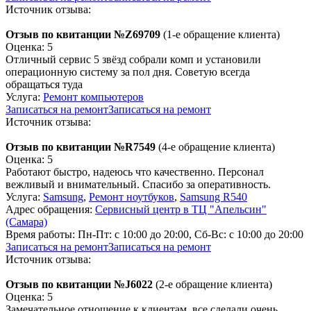
Источник отзыва:
Отзыв по квитанции №Z69709
(1-е обращение клиента)
Оценка: 5
Отличный сервис 5 звёзд собрали комп и установили
операционную систему за пол дня. Советую всегда
обращаться туда
Услуга:
Ремонт компьютеров
Записаться на ремонт
Записаться на ремонт
Источник отзыва:
Отзыв по квитанции №R7549
(4-е обращение клиента)
Оценка: 5
Работают быстро, надеюсь что качественно. Персонал
вежливый и внимательный. Спасибо за оперативность.
Услуга:
Samsung
,
Ремонт ноутбуков
,
Samsung R540
Адрес обращения:
Сервисный центр в ТЦ "Апельсин"
(Самара)
Время работы:
Пн-Пт: с 10:00 до 20:00, Сб-Вс: с 10:00 до 20:00
Записаться на ремонт
Записаться на ремонт
Источник отзыва:
Отзыв по квитанции №J6022
(2-е обращение клиента)
Оценка: 5
Замечательное отношение к клиентам, все сделали очень