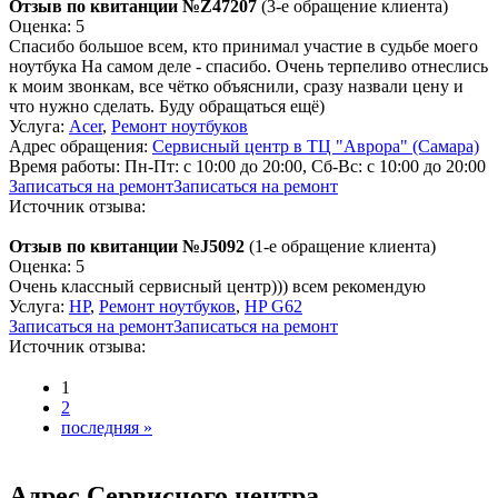
Отзыв по квитанции №Z47207
(3-е обращение клиента)
Оценка: 5
Спасибо большое всем, кто принимал участие в судьбе моего
ноутбука На самом деле - спасибо. Очень терпеливо отнеслись
к моим звонкам, все чётко объяснили, сразу назвали цену и
что нужно сделать. Буду обращаться ещё)
Услуга:
Acer
,
Ремонт ноутбуков
Адрес обращения:
Сервисный центр в ТЦ "Аврора" (Самара)
Время работы:
Пн-Пт: с 10:00 до 20:00, Сб-Вс: с 10:00 до 20:00
Записаться на ремонт
Записаться на ремонт
Источник отзыва:
Отзыв по квитанции №J5092
(1-е обращение клиента)
Оценка: 5
Очень классный сервисный центр))) всем рекомендую
Услуга:
HP
,
Ремонт ноутбуков
,
HP G62
Записаться на ремонт
Записаться на ремонт
Источник отзыва:
1
2
последняя »
Адрес Сервисного центра