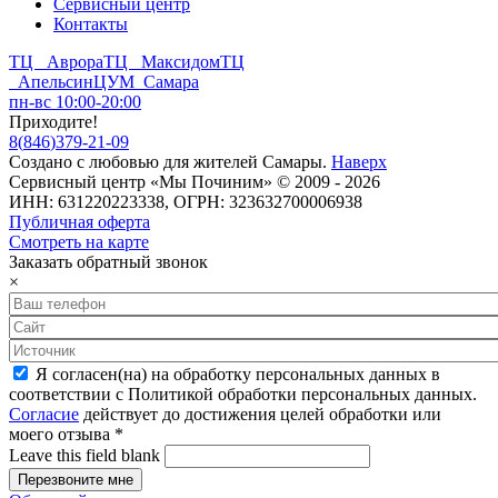
Сервисный центр
Контакты
ТЦ Аврора
ТЦ Максидом
ТЦ
Апельсин
ЦУМ Самара
пн-вс 10:00-20:00
Приходите!
8
(
846
)
379-21-09
Создано с
любовью
для
жителей Самары
.
Наверх
Сервисный центр «Мы Починим» © 2009 - 2026
ИНН: 631220223338, ОГРН: 323632700006938
Публичная оферта
Смотреть на карте
Заказать обратный звонок
×
Я согласен(на) на обработку персональных данных в
соответствии с Политикой обработки персональных данных.
Согласие
действует до достижения целей обработки или
моего отзыва
*
Leave this field blank