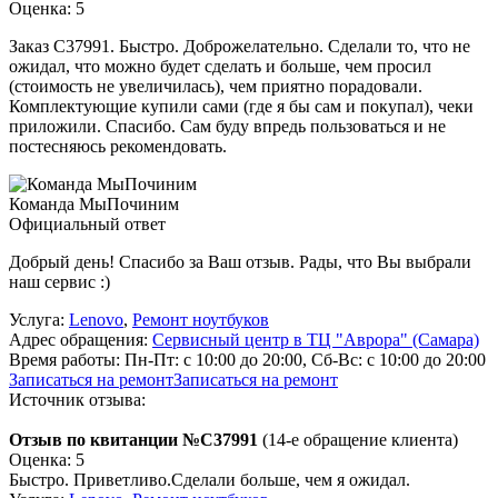
Оценка: 5
Заказ С37991. Быстро. Доброжелательно. Сделали то, что не
ожидал, что можно будет сделать и больше, чем просил
(стоимость не увеличилась), чем приятно порадовали.
Комплектующие купили сами (где я бы сам и покупал), чеки
приложили. Спасибо. Сам буду впредь пользоваться и не
постесняюсь рекомендовать.
Команда МыПочиним
Официальный ответ
Добрый день! Спасибо за Ваш отзыв. Рады, что Вы выбрали
наш сервис :)
Услуга:
Lenovo
,
Ремонт ноутбуков
Адрес обращения:
Сервисный центр в ТЦ "Аврора" (Самара)
Время работы:
Пн-Пт: с 10:00 до 20:00, Сб-Вс: с 10:00 до 20:00
Записаться на ремонт
Записаться на ремонт
Источник отзыва:
Отзыв по квитанции №C37991
(14-е обращение клиента)
Оценка: 5
Быстро. Приветливо.Сделали больше, чем я ожидал.